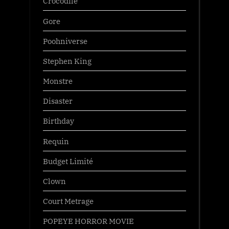
Crocodile
Gore
Poohniverse
Stephen King
Monstre
Disaster
Birthday
Requin
Budget Limité
Clown
Court Metrage
POPEYE HORROR MOVIE