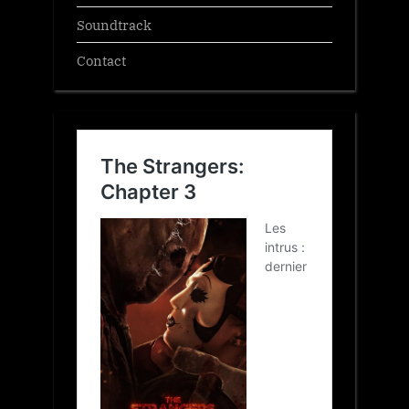
Soundtrack
Contact