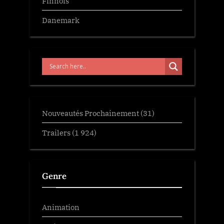
Finnois
Danemark
Nouveautés Prochainement
(31)
Trailers
(1 924)
Genre
Animation