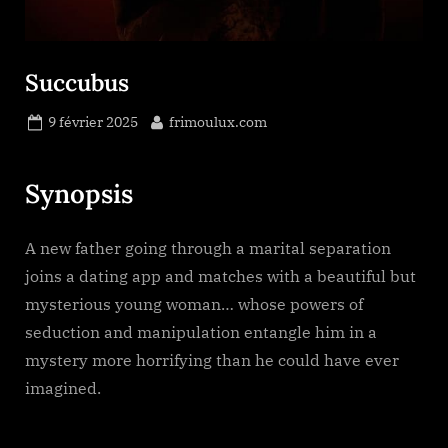
Succubus
Posted
By
9 février 2025
frimoulux.com
on
Synopsis
A new father going through a marital separation
joins a dating app and matches with a beautiful but
mysterious young woman… whose powers of
seduction and manipulation entangle him in a
mystery more horrifying than he could have ever
imagined.