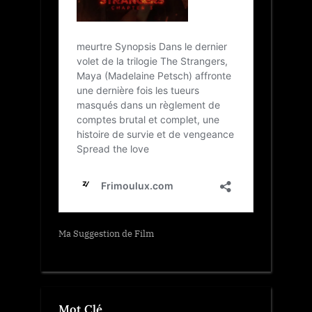
Ma Suggestion de Film
Mot Clé