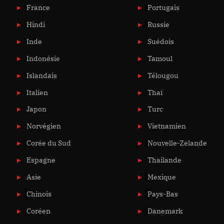
France
Portugais
Hindi
Russie
Inde
Suédois
Indonésie
Tamoul
Islandais
Télougou
Italien
Thaï
Japon
Turc
Norvégien
Vietnamien
Corée du Sud
Nouvelle-Zelande
Espagne
Thailande
Asie
Mexique
Chinois
Pays-Bas
Coréen
Danemark