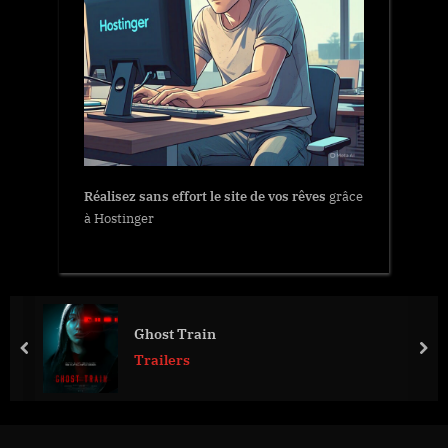
Réalisez sans effort le site de vos rêves
grâce
à Hostinger
Ghost Train
prev
nex
Trailers