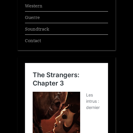
Western
Guerre
Soundtrack
Contact