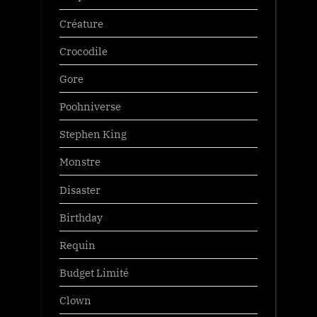
Créature
Crocodile
Gore
Poohniverse
Stephen King
Monstre
Disaster
Birthday
Requin
Budget Limité
Clown