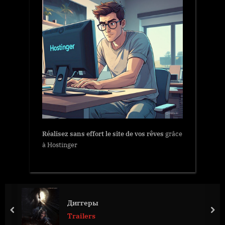
Réalisez sans effort le site de vos rêves
grâce
à Hostinger
Диггеры
prev
nex
Trailers