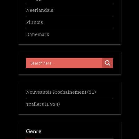
Neerlandais
Finnois
Danemark
Nouveautés Prochainement
(31)
Trailers
(1 924)
Genre