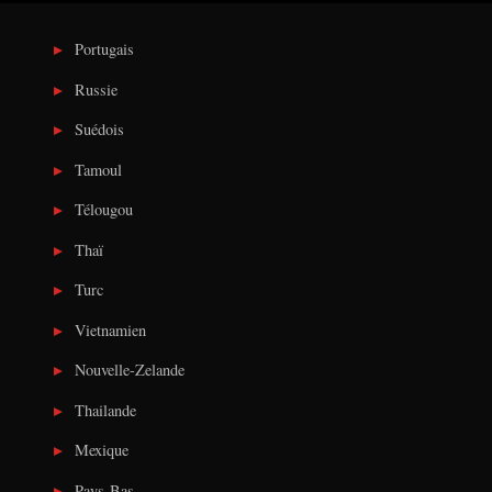
Portugais
Russie
Suédois
Tamoul
Télougou
Thaï
Turc
Vietnamien
Nouvelle-Zelande
Thailande
Mexique
Pays-Bas