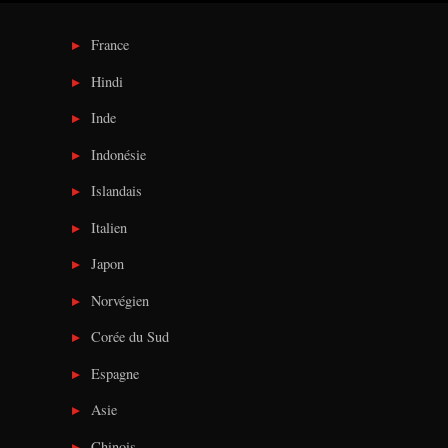
France
Hindi
Inde
Indonésie
Islandais
Italien
Japon
Norvégien
Corée du Sud
Espagne
Asie
Chinois