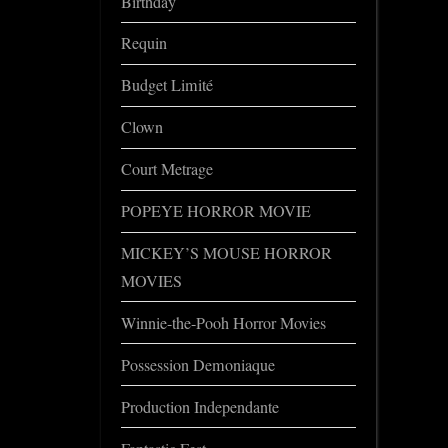
Birthday
Requin
Budget Limité
Clown
Court Metrage
POPEYE HORROR MOVIE
MICKEY’S MOUSE HORROR
MOVIES
Winnie-the-Pooh Horror Movies
Possession Demoniaque
Production Independante