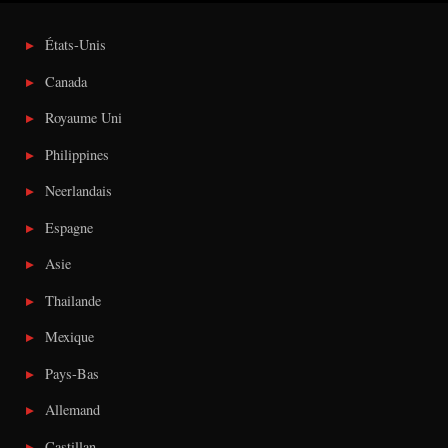
États-Unis
Canada
Royaume Uni
Philippines
Neerlandais
Espagne
Asie
Thailande
Mexique
Pays-Bas
Allemand
Castillan