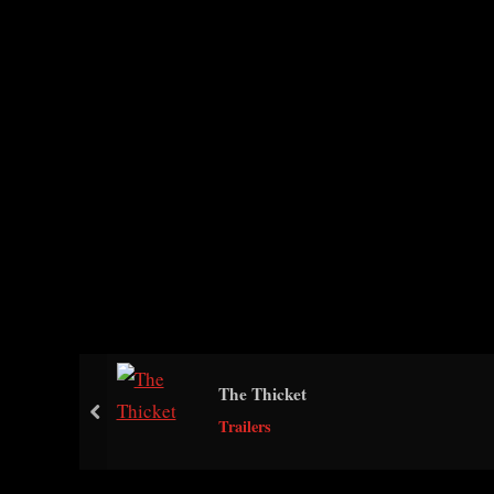
The Thicket
prev
Trailers