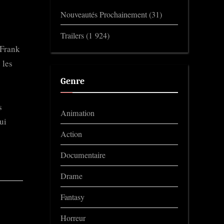
Nouveautés Prochainement
(31)
Trailers
(1 924)
 Frank
 les
Genre
s
Animation
ui
Action
Documentaire
Drame
Fantasy
Horreur