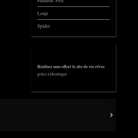
Fantastic Fest
Loup
Spider
Réalisez sans effort le site de vos rêves
grâce à Hostinger
next