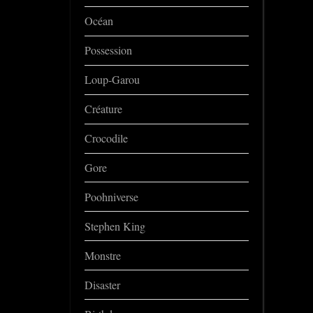
Océan
Possession
Loup-Garou
Créature
Crocodile
Gore
Poohniverse
Stephen King
Monstre
Disaster