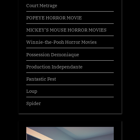
Court Metrage
POPEYE HORROR MOVIE
MICKEY’S MOUSE HORROR MOVIES
Winnie-the-Pooh Horror Movies
Possession Demoniaque
Production Independante
Fantastic Fest
Loup
Spider