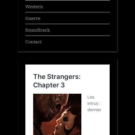
Western
Guerre
Soundtrack
Contact