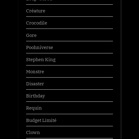
Créature
Crocodile
Gore
Poohniverse
Stephen King
Monstre
Disaster
Birthday
Requin
Budget Limité
Clown