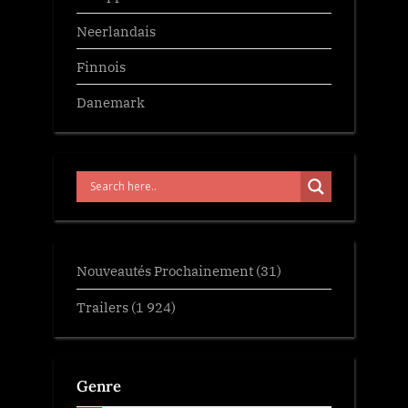
Neerlandais
Finnois
Danemark
Nouveautés Prochainement
(31)
Trailers
(1 924)
Genre