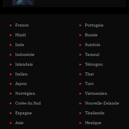
France
Portugais
Hindi
Russie
Inde
Suédois
Indonésie
Tamoul
Islandais
Télougou
Italien
Thaï
Japon
Turc
Norvégien
Vietnamien
Corée du Sud
Nouvelle-Zelande
Espagne
Thailande
Asie
Mexique