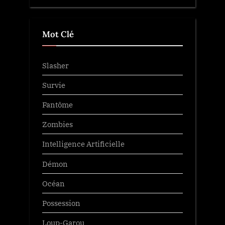
Mot Clé
Slasher
Survie
Fantôme
Zombies
Intelligence Artificielle
Démon
Océan
Possession
Loup-Garou