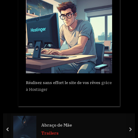
Réalisez sans effort le site de vos rêves
grâce
à Hostinger
Abraço de Mãe
prev
nex
Trailers