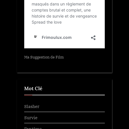
Ma Suggestion de Film
Mot Clé
Slasher
Survie
Fantôme