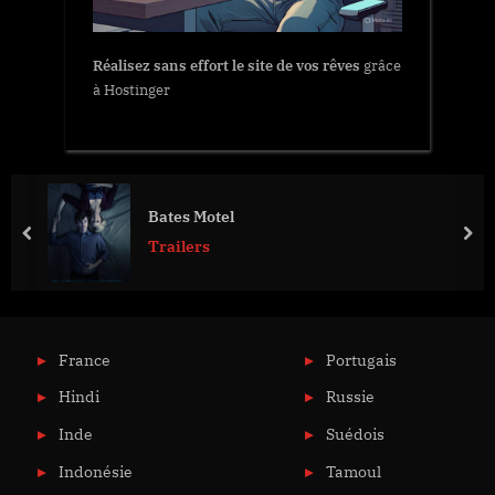
Réalisez sans effort le site de vos rêves
grâce
à Hostinger
Bates Motel
prev
nex
Trailers
France
Portugais
Hindi
Russie
Inde
Suédois
Indonésie
Tamoul