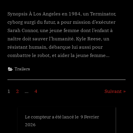
Synopsis À Los Angeles en 1984, un Terminator,
cyborg surgi du futur, a pour mission d’exécuter
Sarah Connor, une jeune femme dont l’enfant à
naître doit sauver l’humanité. Kyle Reese, un
résistant humain, débarque lui aussi pour
combattre le robot, et aider la jeune femme…
Trailers
Pagination
1
2
…
4
Suivant
des
publications
Le compteur a été lancé le 9 Fevrier
2026