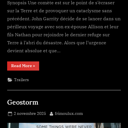
Synopsis Une comète est sur le point de s’écraser
sur la Terre et de provoquer un cataclysme sans
précédent. John Garrity décide de se lancer dans un
périlleux voyage avec son ex-épouse Allison et leur
fils Nathan pour rejoindre le dernier refuge sur
Terre à l’abri du désastre. Alors que l’urgence
devient absolue et que…
“Greenland ”
Read More
»
Trailers
Geostorm
Posted
By
2 novembre 2025
frimoulux.com
on