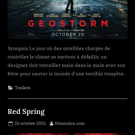
Synopsis Le jour où des satellites chargés de
contrôler le climat se mettent à défaillir, un
designer doit travailler main dans la main avec son
frère pour sauver le monde d’une terrible tempête.
Trailers
Red Spring
Posted
By
25 octobre 2025
frimoulux.com
on