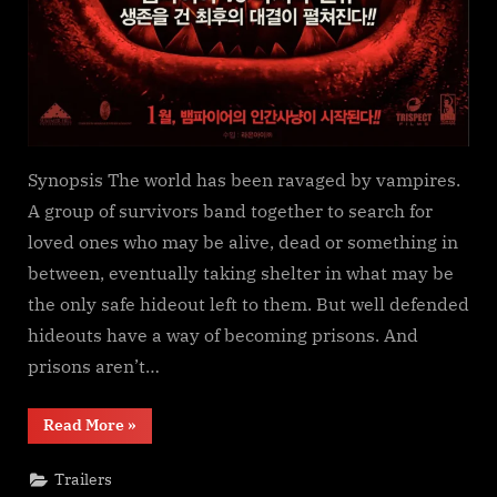
Synopsis The world has been ravaged by vampires.
A group of survivors band together to search for
loved ones who may be alive, dead or something in
between, eventually taking shelter in what may be
the only safe hideout left to them. But well defended
hideouts have a way of becoming prisons. And
prisons aren’t…
“Red
Read More
»
Spring”
Trailers