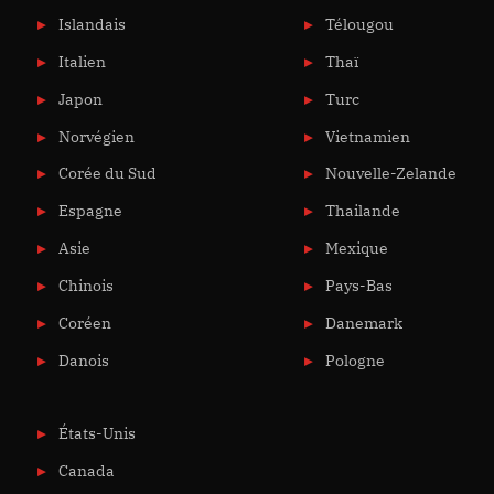
Islandais
Télougou
Italien
Thaï
Japon
Turc
Norvégien
Vietnamien
Corée du Sud
Nouvelle-Zelande
Espagne
Thailande
Asie
Mexique
Chinois
Pays-Bas
Coréen
Danemark
Danois
Pologne
États-Unis
Canada