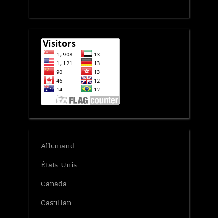
Allemand
États-Unis
Canada
Castillan