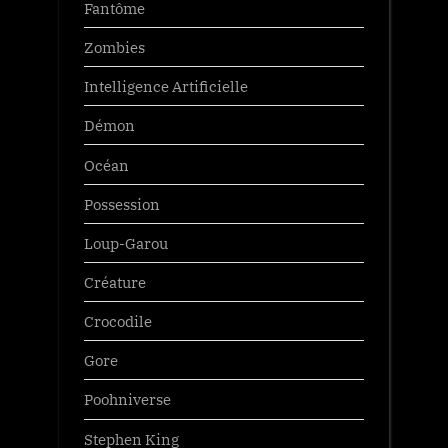
Fantôme
Zombies
Intelligence Artificielle
Démon
Océan
Possession
Loup-Garou
Créature
Crocodile
Gore
Poohniverse
Stephen King