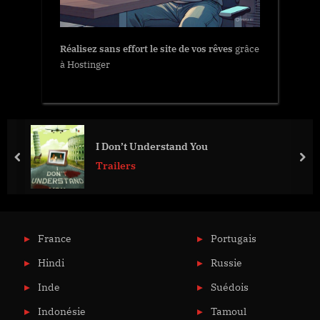
Réalisez sans effort le site de vos rêves
grâce
à Hostinger
I Don’t Understand You
prev
nex
Trailers
France
Portugais
Hindi
Russie
Inde
Suédois
Indonésie
Tamoul