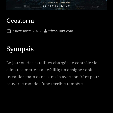
Geostorm
Posted
By
2 novembre 2025
frimoulux.com
on
Synopsis
Le jour où des satellites chargés de contrôler le
climat se mettent à défaillir, un designer doit
travailler main dans la main avec son frère pour
sauver le monde d’une terrible tempête.