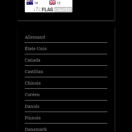
Allemand
États-Unis
Canada
Castillan
Chinois
Coréen
Danois
Finnois
Danemark