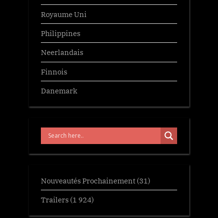
Royaume Uni
Philippines
Neerlandais
Finnois
Danemark
Nouveautés Prochainement
(31)
Trailers
(1 924)