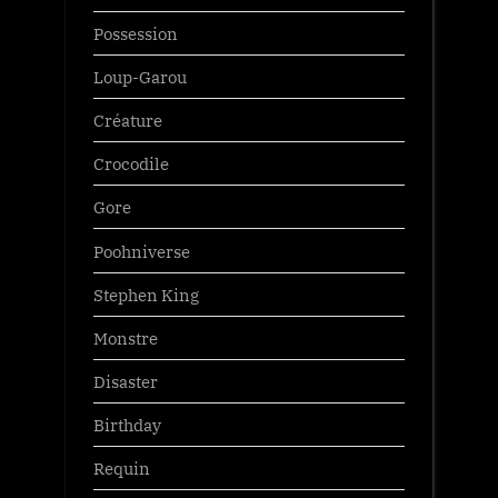
Possession
Loup-Garou
Créature
Crocodile
Gore
Poohniverse
Stephen King
Monstre
Disaster
Birthday
Requin