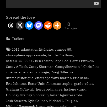
Spread the love
0
Partages
Trailers
Tags:
,
,
,
2016
adaptation littéraire
années 50
,
,
atmosphère oppressante
bar de Chatham
,
,
,
,
bateau CG-36500
Ben Foster
Cape Cod
Carter Burwell
,
,
,
,
Casey Affleck
Casey Sherman
Casey Sherman (
Chris Pine
,
,
,
cinéma américain
courage
Craig Gillespie
,
,
,
drame historique
effets spéciaux marins
Eric Bana
,
,
,
,
Eric Johnson
États-Unis
film catastrophe
garde-côtes
,
,
,
Graham McTavish
héros ordinaires
histoire vraie.
,
,
,
Holliday Grainger
horreur
Javier Aguirresarobe
,
,
,
Josh Stewart
Kyle Gallner
Michael J. Tougias
,
,
Michael Raymond-James
mission périlleuse