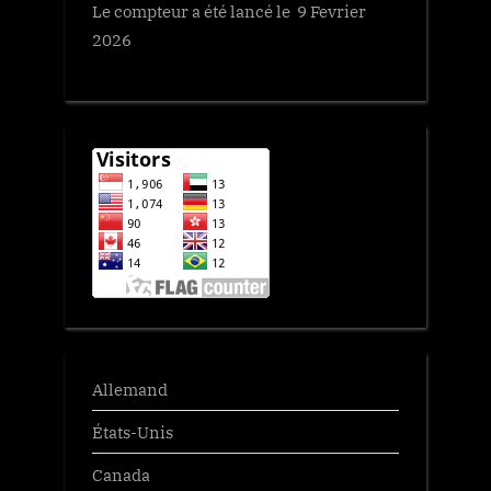
Le compteur a été lancé le 9 Fevrier
t
2026
:
Allemand
États-Unis
Canada