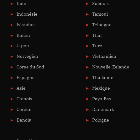
Inde
Suédois
Indonésie
Tamoul
Islandais
Télougou
Italien
Thaï
Japon
Turc
Norvégien
Vietnamien
Corée du Sud
Nouvelle-Zelande
Espagne
Thailande
Asie
Mexique
Chinois
Pays-Bas
Coréen
Danemark
Danois
Pologne