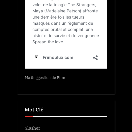
Ma Suggestion de Film
Mot Clé
Slasher