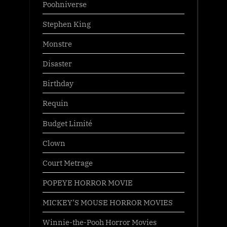
Poohniverse
Stephen King
Monstre
Disaster
Birthday
Requin
Budget Limité
Clown
Court Metrage
POPEYE HORROR MOVIE
MICKEY’S MOUSE HORROR MOVIES
Winnie-the-Pooh Horror Movies