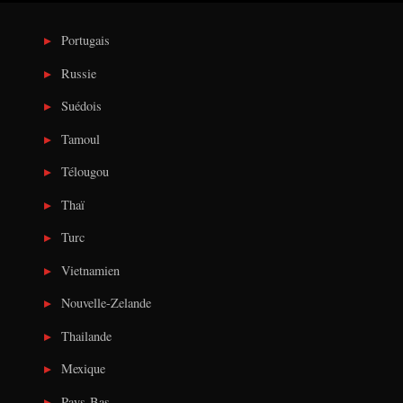
Portugais
Russie
Suédois
Tamoul
Télougou
Thaï
Turc
Vietnamien
Nouvelle-Zelande
Thailande
Mexique
Pays-Bas