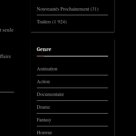
Nouveautés Prochainement
(31)
Trailers
(1 924)
 seule
Genre
ffaire
Animation
Action
Documentaire
Drame
Fantasy
Horreur