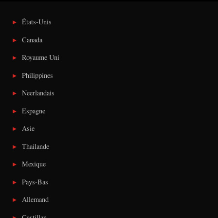
États-Unis
Canada
Royaume Uni
Philippines
Neerlandais
Espagne
Asie
Thailande
Mexique
Pays-Bas
Allemand
Castillan