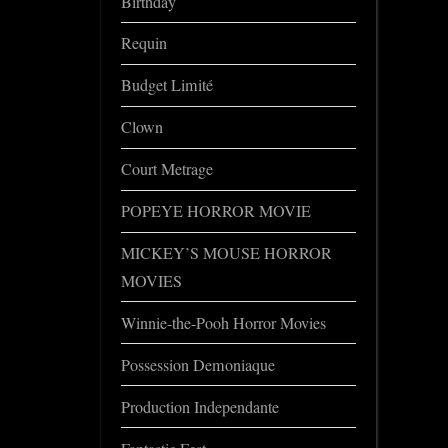
Birthday
Requin
Budget Limité
Clown
Court Metrage
POPEYE HORROR MOVIE
MICKEY’S MOUSE HORROR
MOVIES
Winnie-the-Pooh Horror Movies
Possession Demoniaque
Production Independante