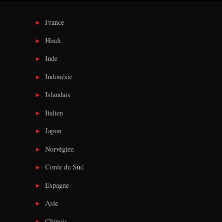
France
Hindi
Inde
Indonésie
Islandais
Italien
Japon
Norvégien
Corée du Sud
Espagne
Asie
Chinois