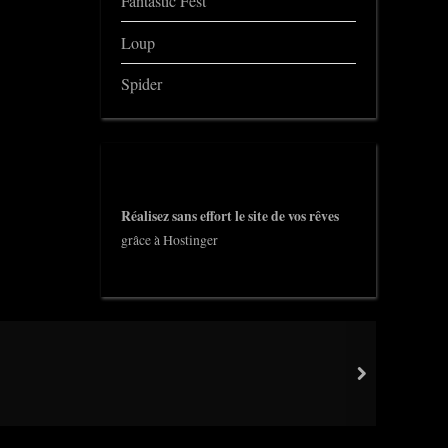
Fantastic Fest
Loup
Spider
Réalisez sans effort le site de vos rêves
grâce à Hostinger
next