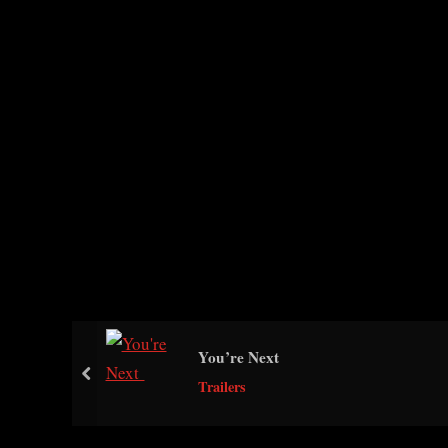
You’re Next
prev
Trailers