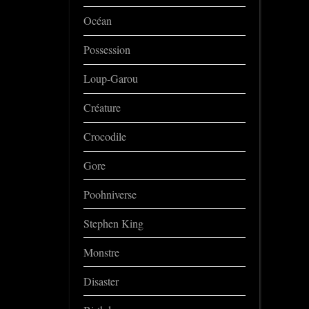
Océan
Possession
Loup-Garou
Créature
Crocodile
Gore
Poohniverse
Stephen King
Monstre
Disaster