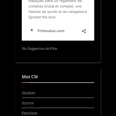
Ma Suggestion de Film
Mot Clé
Slasher
Survie
Fantôme