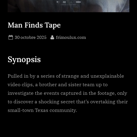
Man Finds Tape
Posted
By
30 octobre 2025
frimoulux.com
on
Synopsis
Pulled in by a series of strange and unexplainable
video clips, a brother and sister team up to
investigate the events captured in the footage, only
to discover a shocking secret that’s overtaking their
small-town Texas community.