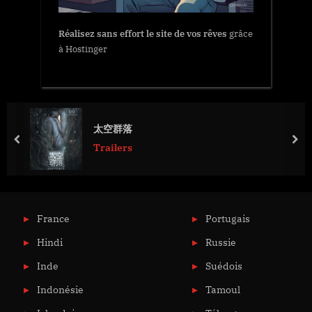
Réalisez sans effort le site de vos rêves
grâce
à Hostinger
太空群落
prev
nex
Trailers
France
Portugais
Hindi
Russie
Inde
Suédois
Indonésie
Tamoul