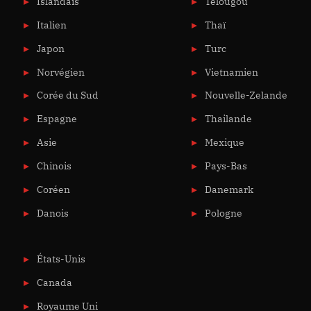
Islandais
Télougou
Italien
Thaï
Japon
Turc
Norvégien
Vietnamien
Corée du Sud
Nouvelle-Zelande
Espagne
Thailande
Asie
Mexique
Chinois
Pays-Bas
Coréen
Danemark
Danois
Pologne
États-Unis
Canada
Royaume Uni