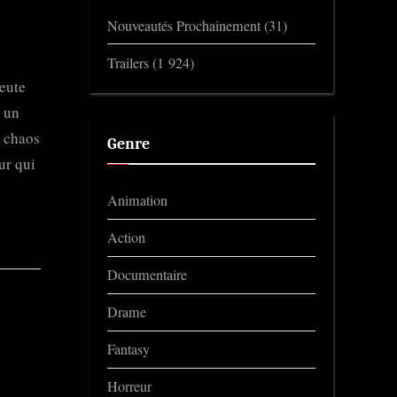
Nouveautés Prochainement
(31)
Trailers
(1 924)
eute
r un
u chaos
Genre
ur qui
Animation
Action
Documentaire
Drame
Fantasy
Horreur