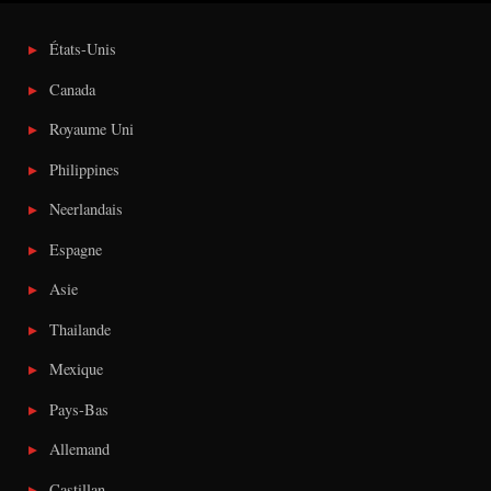
États-Unis
Canada
Royaume Uni
Philippines
Neerlandais
Espagne
Asie
Thailande
Mexique
Pays-Bas
Allemand
Castillan