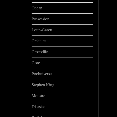
Océan
Possession
Loup-Garou
Créature
Crocodile
Gore
Poohniverse
Stephen King
Monstre
Disaster