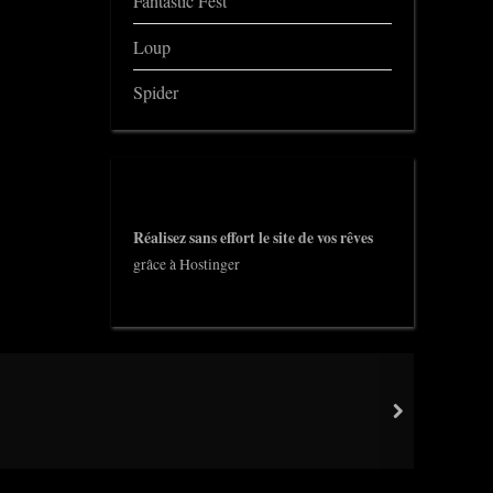
Fantastic Fest
Loup
Spider
Réalisez sans effort le site de vos rêves
grâce à Hostinger
next