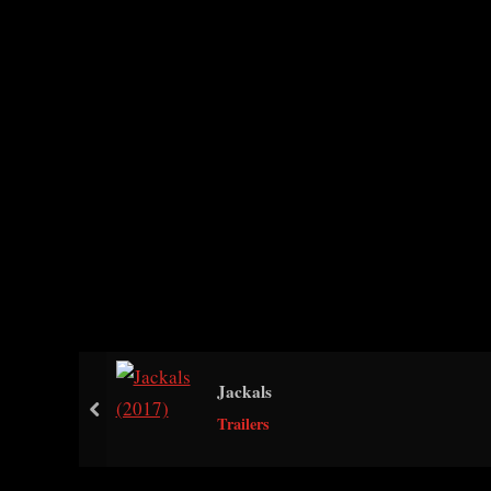
Jackals
prev
Trailers