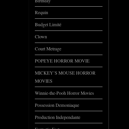
Birthday
Requin
Budget Limité
Clown
Court Metrage
POPEYE HORROR MOVIE
MICKEY’S MOUSE HORROR
MOVIES
Winnie-the-Pooh Horror Movies
Possession Demoniaque
Production Independante