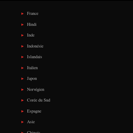
France
Hindi
Inde
Indonésie
Islandais
Italien
Japon
Norvégien
Corée du Sud
Espagne
Asie
Chinois