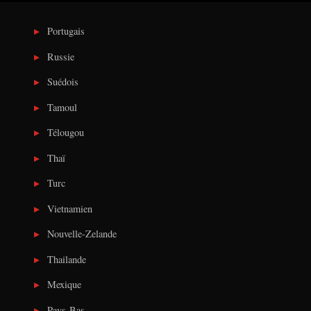
Portugais
Russie
Suédois
Tamoul
Télougou
Thaï
Turc
Vietnamien
Nouvelle-Zelande
Thailande
Mexique
Pays-Bas