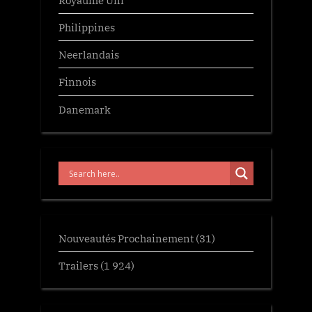
Philippines
Neerlandais
Finnois
Danemark
Nouveautés Prochainement
(31)
Trailers
(1 924)