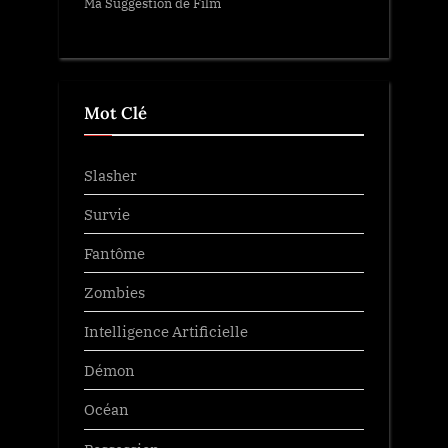
Ma Suggestion de Film
Mot Clé
Slasher
Survie
Fantôme
Zombies
Intelligence Artificielle
Démon
Océan