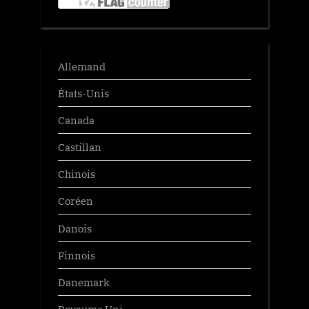
Allemand
États-Unis
Canada
Castillan
Chinois
Coréen
Danois
Finnois
Danemark
Royaume Uni