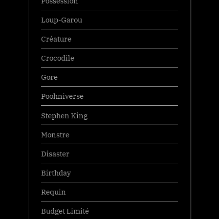
Possession
Loup-Garou
Créature
Crocodile
Gore
Poohniverse
Stephen King
Monstre
Disaster
Birthday
Requin
Budget Limité