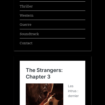
Thriller
Western
Guerre
Soundtrack
Contact