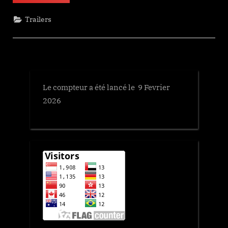
Legend
of
Lake
Trailers
Hollow”
Le compteur a été lancé le 9 Fevrier
2026