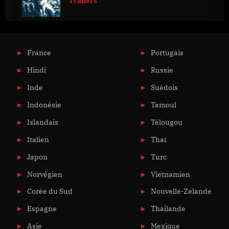
Trailers
France
Portugais
Hindi
Russie
Inde
Suédois
Indonésie
Tamoul
Islandais
Télougou
Italien
Thaï
Japon
Turc
Norvégien
Vietnamien
Corée du Sud
Nouvelle-Zelande
Espagne
Thailande
Asie
Mexique