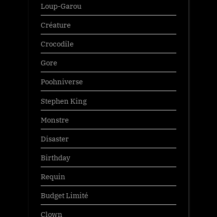
Loup-Garou
Créature
Crocodile
Gore
Poohniverse
Stephen King
Monstre
Disaster
Birthday
Requin
Budget Limité
Clown