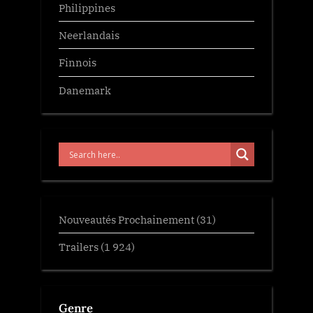
Philippines
Neerlandais
Finnois
Danemark
Nouveautés Prochainement
(31)
Trailers
(1 924)
Genre