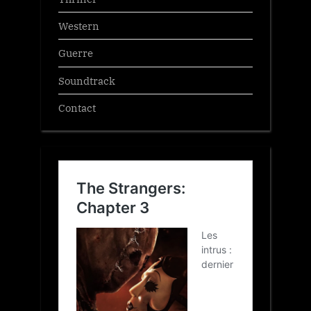
Western
Guerre
Soundtrack
Contact