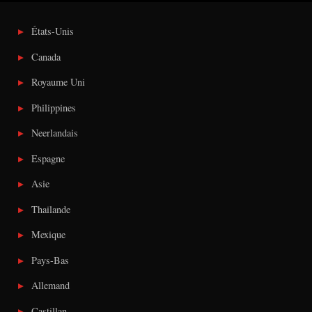
États-Unis
Canada
Royaume Uni
Philippines
Neerlandais
Espagne
Asie
Thailande
Mexique
Pays-Bas
Allemand
Castillan