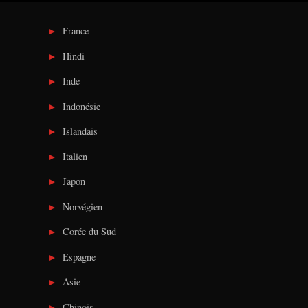
France
Hindi
Inde
Indonésie
Islandais
Italien
Japon
Norvégien
Corée du Sud
Espagne
Asie
Chinois