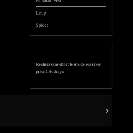
Fantastic Fest
Loup
Spider
Réalisez sans effort le site de vos rêves
grâce à Hostinger
next