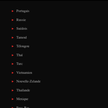
Portugais
Russie
Suédois
Tamoul
Télougou
Thaï
Turc
Vietnamien
Nouvelle-Zelande
Thailande
Mexique
Pays-Bas