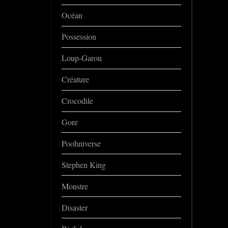
Océan
Possession
Loup-Garou
Créature
Crocodile
Gore
Poohniverse
Stephen King
Monstre
Disaster