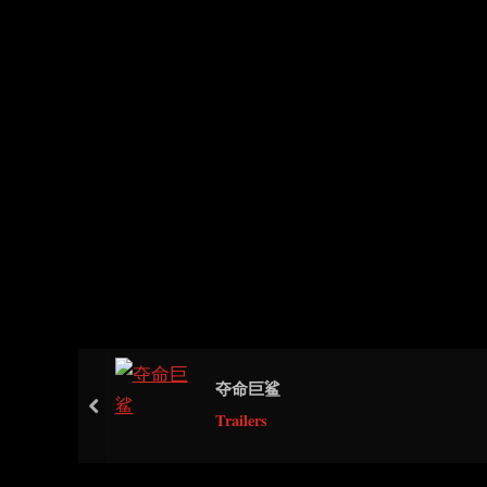
夺命巨鲨
prev
Trailers