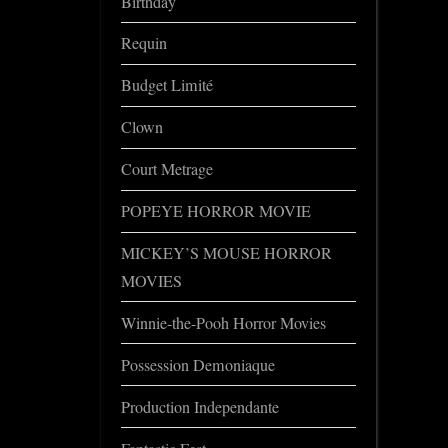
Birthday
Requin
Budget Limité
Clown
Court Metrage
POPEYE HORROR MOVIE
MICKEY’S MOUSE HORROR
MOVIES
Winnie-the-Pooh Horror Movies
Possession Demoniaque
Production Independante