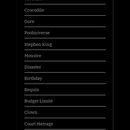
Crocodile
Gore
Poohniverse
Stephen King
Monstre
Disaster
Birthday
Requin
Budget Limité
Clown
Court Metrage