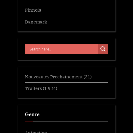
Finnois
Danemark
Nouveautés Prochainement
(31)
Trailers
(1 924)
Genre
Animation