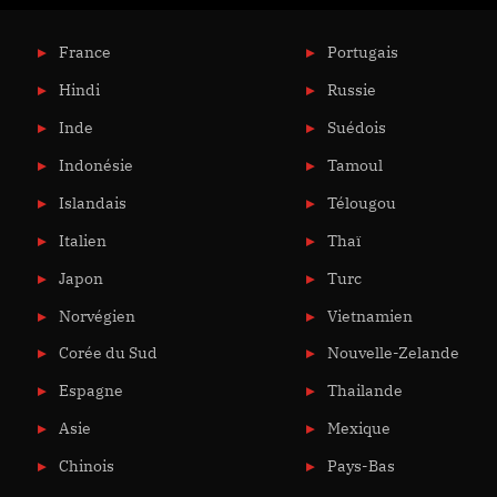
France
Portugais
Hindi
Russie
Inde
Suédois
Indonésie
Tamoul
Islandais
Télougou
Italien
Thaï
Japon
Turc
Norvégien
Vietnamien
Corée du Sud
Nouvelle-Zelande
Espagne
Thailande
Asie
Mexique
Chinois
Pays-Bas