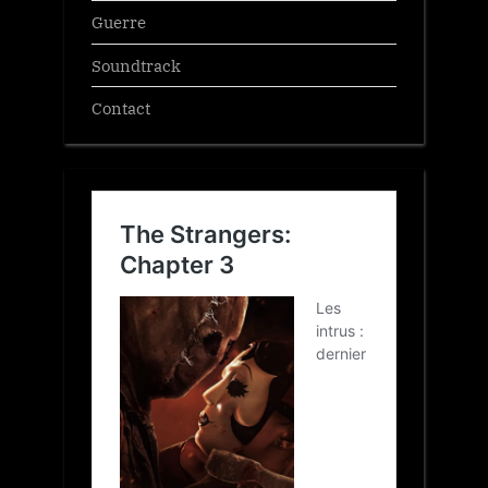
Guerre
Soundtrack
Contact