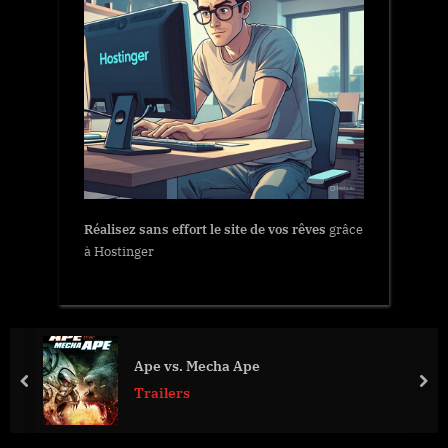
Réalisez sans effort le site de vos rêves
grâce
à Hostinger
Ape vs. Mecha Ape
prev
nex
Trailers