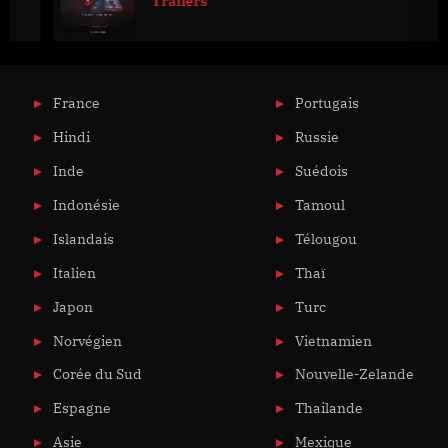
Trailers
France
Portugais
Hindi
Russie
Inde
Suédois
Indonésie
Tamoul
Islandais
Télougou
Italien
Thaï
Japon
Turc
Norvégien
Vietnamien
Corée du Sud
Nouvelle-Zelande
Espagne
Thailande
Asie
Mexique