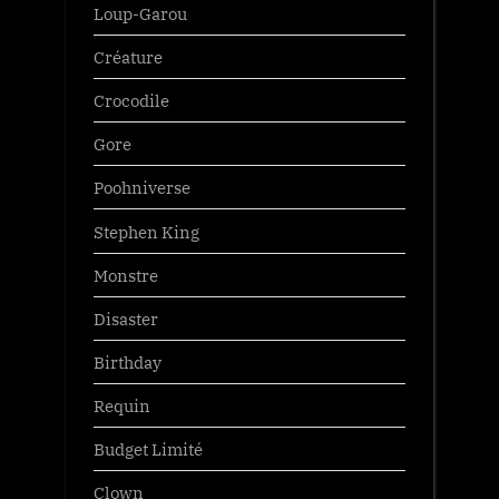
Loup-Garou
Créature
Crocodile
Gore
Poohniverse
Stephen King
Monstre
Disaster
Birthday
Requin
Budget Limité
Clown