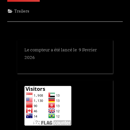
Legend
of
Lake
Trailers
Hollow”
Le compteur a été lancé le 9 Fevrier
2026