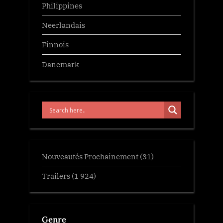
Philippines
Neerlandais
Finnois
Danemark
Nouveautés Prochainement
(31)
Trailers
(1 924)
Genre