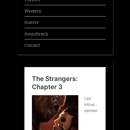
Western
Guerre
Soundtrack
Contact