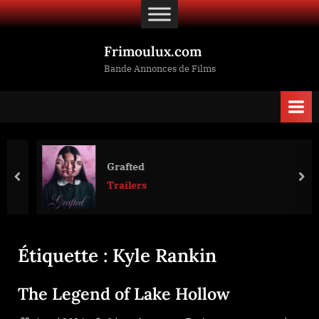
Skip
to
content
Frimoulux.com
Bande Annonces de Films
Grafted
prev
nex
Trailers
Étiquette :
Kyle Rankin
The Legend of Lake Hollow