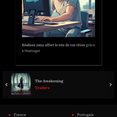
Réalisez sans effort le site de vos rêves
grâce
à Hostinger
The Awakening
prev
nex
Trailers
France
Portugais