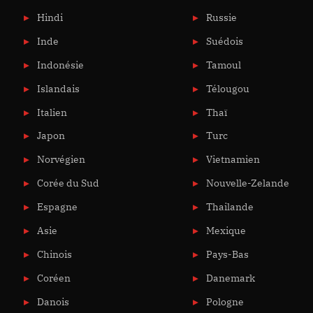
Hindi
Russie
Inde
Suédois
Indonésie
Tamoul
Islandais
Télougou
Italien
Thaï
Japon
Turc
Norvégien
Vietnamien
Corée du Sud
Nouvelle-Zelande
Espagne
Thailande
Asie
Mexique
Chinois
Pays-Bas
Coréen
Danemark
Danois
Pologne