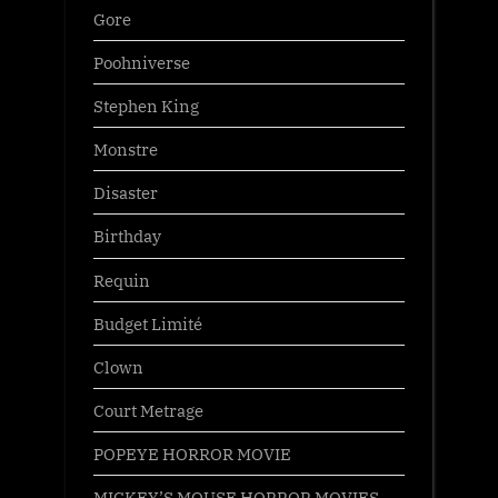
Gore
Poohniverse
Stephen King
Monstre
Disaster
Birthday
Requin
Budget Limité
Clown
Court Metrage
POPEYE HORROR MOVIE
MICKEY’S MOUSE HORROR MOVIES