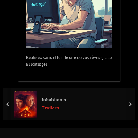
Réalisez sans effort le site de vos rêves
grâce
à Hostinger
Inhabitants
prev
nex
Trailers