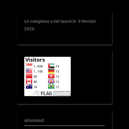
Le compteur a été lancé le 9 Fevrier
2026
Allemand