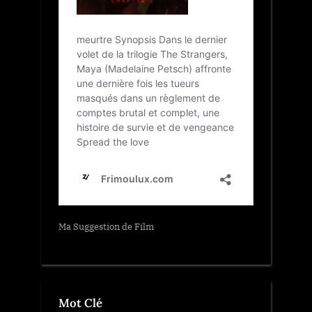
Ma Suggestion de Film
Mot Clé