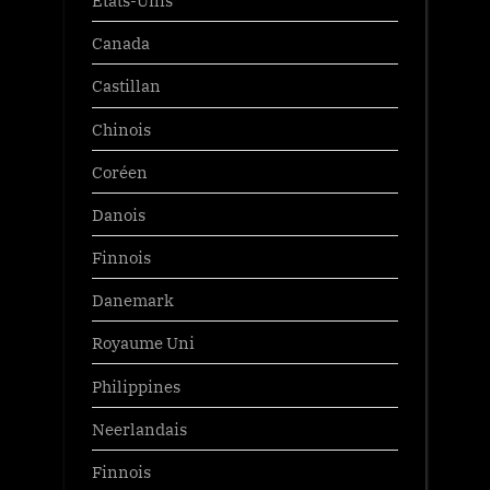
États-Unis
Canada
Castillan
Chinois
Coréen
Danois
Finnois
Danemark
Royaume Uni
Philippines
Neerlandais
Finnois