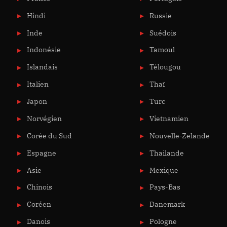
Hindi
Russie
Inde
Suédois
Indonésie
Tamoul
Islandais
Télougou
Italien
Thaï
Japon
Turc
Norvégien
Vietnamien
Corée du Sud
Nouvelle-Zelande
Espagne
Thailande
Asie
Mexique
Chinois
Pays-Bas
Coréen
Danemark
Danois
Pologne