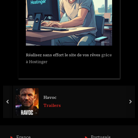
Réalisez sans effort le site de vos rêves
grâce
à Hostinger
Havoc
prev
nex
Trailers
France
Portugais