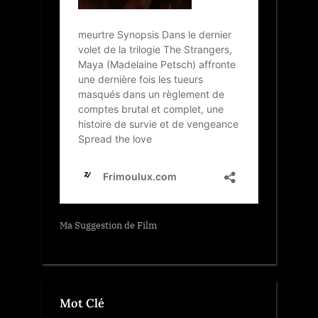
Ma Suggestion de Film
Mot Clé