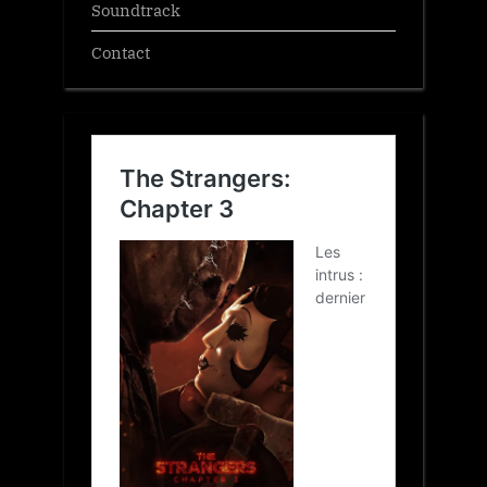
Soundtrack
Contact