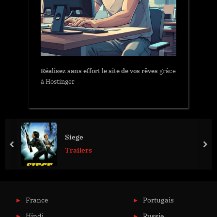
Réalisez sans effort le site de vos rêves
grâce
à Hostinger
Siege
prev
nex
Trailers
France
Portugais
Hindi
Russie