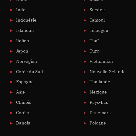
Inde
Suédois
Indonésie
Tamoul
Islandais
Télougou
Italien
Thaï
Japon
Turc
Norvégien
Vietnamien
Corée du Sud
Nouvelle-Zelande
Espagne
Thailande
Asie
Mexique
Chinois
Pays-Bas
Coréen
Danemark
Danois
Pologne