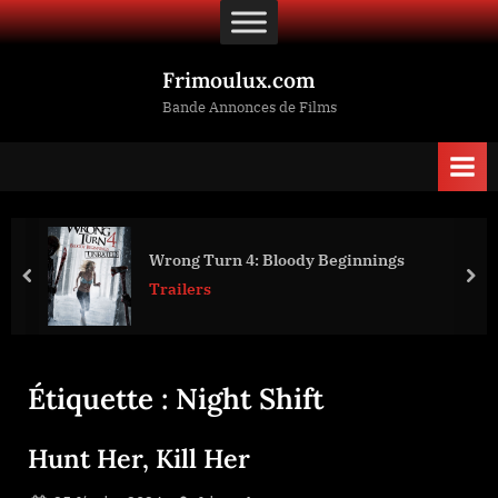
Skip
to
content
Frimoulux.com
Bande Annonces de Films
Wrong Turn 4: Bloody Beginnings
prev
nex
Trailers
Étiquette :
Night Shift
Hunt Her, Kill Her