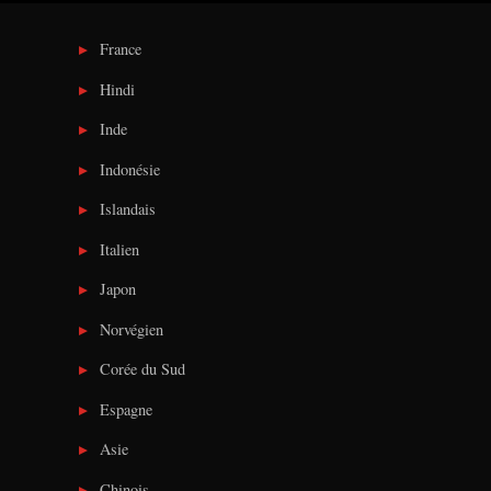
France
Hindi
Inde
Indonésie
Islandais
Italien
Japon
Norvégien
Corée du Sud
Espagne
Asie
Chinois