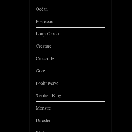
Océan
Possession
Loup-Garou
Créature
Crocodile
Gore
Poohniverse
Stephen King
Monstre
Disaster