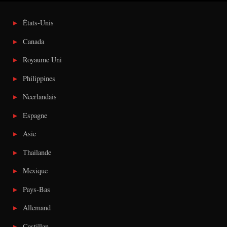
États-Unis
Canada
Royaume Uni
Philippines
Neerlandais
Espagne
Asie
Thailande
Mexique
Pays-Bas
Allemand
Castillan