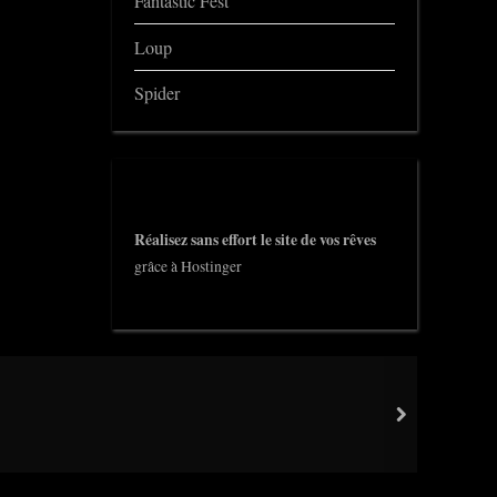
Fantastic Fest
Loup
Spider
Réalisez sans effort le site de vos rêves
grâce à Hostinger
next