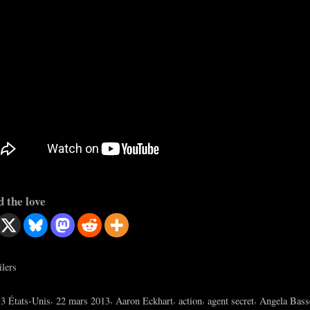
 the love
ilers
s:
,
,
,
,
,
3 États-Unis
22 mars 2013
Aaron Eckhart
action
agent secret
Angela Bass