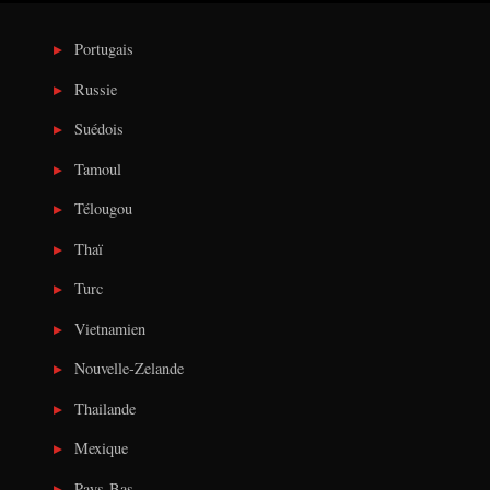
Portugais
Russie
Suédois
Tamoul
Télougou
Thaï
Turc
Vietnamien
Nouvelle-Zelande
Thailande
Mexique
Pays-Bas