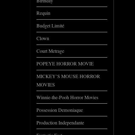
Birthday
Requin
Budget Limité
Clown
Court Metrage
POPEYE HORROR MOVIE
MICKEY’S MOUSE HORROR
MOVIES
Winnie-the-Pooh Horror Movies
Possession Demoniaque
Production Independante