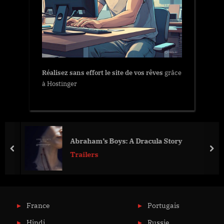
Réalisez sans effort le site de vos rêves
grâce
à Hostinger
Abraham’s Boys: A Dracula Story
prev
nex
Trailers
France
Portugais
Hindi
Russie