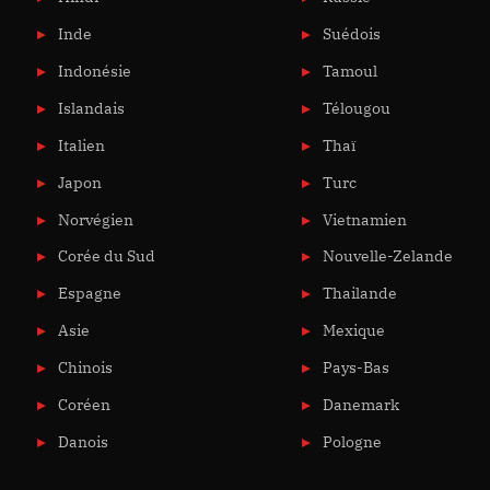
Inde
Suédois
Indonésie
Tamoul
Islandais
Télougou
Italien
Thaï
Japon
Turc
Norvégien
Vietnamien
Corée du Sud
Nouvelle-Zelande
Espagne
Thailande
Asie
Mexique
Chinois
Pays-Bas
Coréen
Danemark
Danois
Pologne