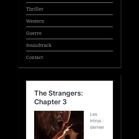
Thriller
Western
Guerre
Soundtrack
Contact