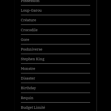
Possession
Loup-Garou
Créature
Crocodile
Gore
Poohniverse
Stephen King
Monstre
Disaster
Birthday
Requin
Budget Limité