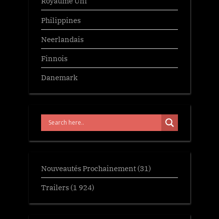
Royaume Uni
Philippines
Neerlandais
Finnois
Danemark
Nouveautés Prochainement
(31)
Trailers
(1 924)