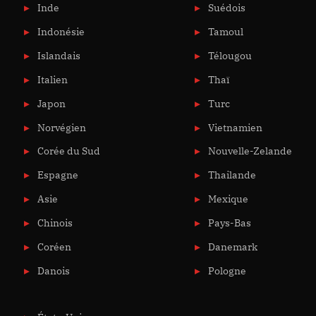
Inde
Suédois
Indonésie
Tamoul
Islandais
Télougou
Italien
Thaï
Japon
Turc
Norvégien
Vietnamien
Corée du Sud
Nouvelle-Zelande
Espagne
Thailande
Asie
Mexique
Chinois
Pays-Bas
Coréen
Danemark
Danois
Pologne