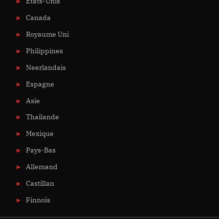
États-Unis
Canada
Royaume Uni
Philippines
Neerlandais
Espagne
Asie
Thailande
Mexique
Pays-Bas
Allemand
Castillan
Finnois