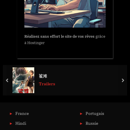
Réalisez sans effort le site de vos rêves
grâce
à Hostinger
鲨滩
prev
nex
Trailers
France
Portugais
Hindi
Russie