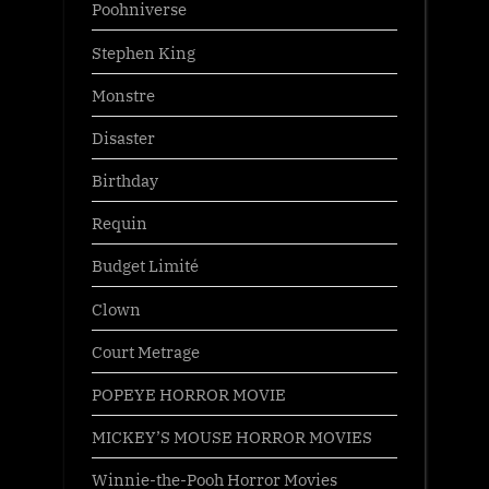
Poohniverse
Stephen King
Monstre
Disaster
Birthday
Requin
Budget Limité
Clown
Court Metrage
POPEYE HORROR MOVIE
MICKEY’S MOUSE HORROR MOVIES
Winnie-the-Pooh Horror Movies