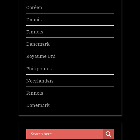
Coréen
Danois
Finnois
Danemark
Royaume Uni
Philippines
Neerlandais
Finnois
Danemark