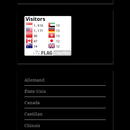
Allemand
États-Unis
Canada
Castillan
Chinois