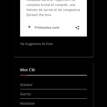
Ma Suggestion de Film
Mot Clé
Slasher
Survie
Fantôme