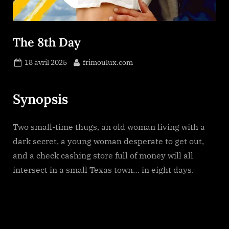
The 8th Day
Posted
By
18 avril 2025
frimoulux.com
on
Synopsis
Two small-time thugs, an old woman living with a
dark secret, a young woman desperate to get out,
and a check cashing store full of money will all
intersect in a small Texas town… in eight days.