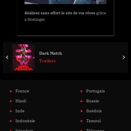
Réalisez sans effort le site de vos rêves
grâce
à Hostinger
Dark Match
prev
nex
Trailers
France
Portugais
Hindi
Russie
Inde
Suédois
Indonésie
Tamoul
Islandais
Télougou