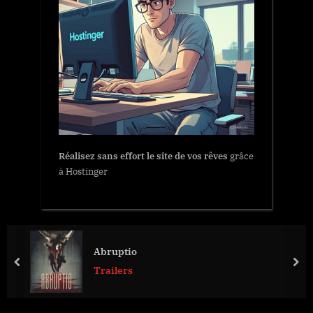
Réalisez sans effort le site de vos rêves
grâce
à Hostinger
Abruptio
prev
nex
Trailers