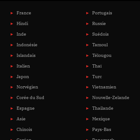
France
Portugais
Hindi
Russie
Inde
Suédois
Indonésie
Tamoul
Islandais
Télougou
Italien
Thaï
Japon
Turc
Norvégien
Vietnamien
Corée du Sud
Nouvelle-Zelande
Espagne
Thailande
Asie
Mexique
Chinois
Pays-Bas
Coréen
Danemark