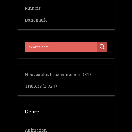
Finnois
Danemark
Nouveautés Prochainement
(31)
Trailers
(1 924)
Genre
Animation