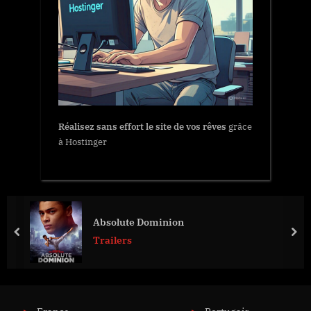
Réalisez sans effort le site de vos rêves
grâce
à Hostinger
Absolute Dominion
prev
nex
Trailers