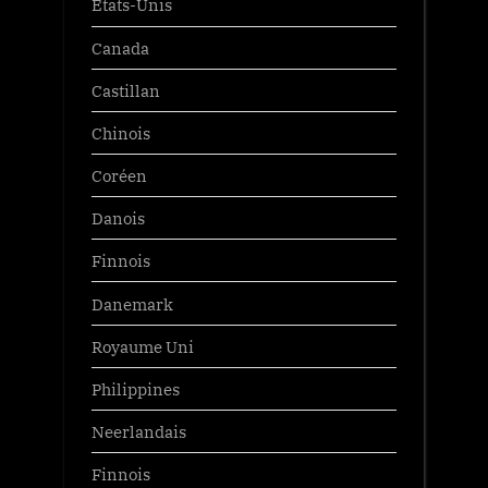
États-Unis
Canada
Castillan
Chinois
Coréen
Danois
Finnois
Danemark
Royaume Uni
Philippines
Neerlandais
Finnois