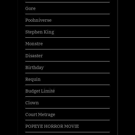
Gore
Poohniverse
Stephen King
Monstre
Disaster
Birthday
Requin
Budget Limité
Clown
Court Metrage
POPEYE HORROR MOVIE