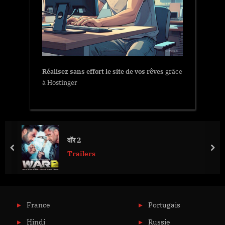
Réalisez sans effort le site de vos rêves
grâce
à Hostinger
वॉर 2
prev
nex
Trailers
France
Portugais
Hindi
Russie