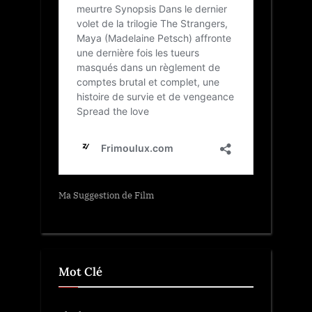
Ma Suggestion de Film
Mot Clé