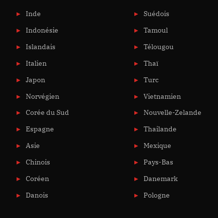
Inde
Suédois
Indonésie
Tamoul
Islandais
Télougou
Italien
Thaï
Japon
Turc
Norvégien
Vietnamien
Corée du Sud
Nouvelle-Zelande
Espagne
Thailande
Asie
Mexique
Chinois
Pays-Bas
Coréen
Danemark
Danois
Pologne