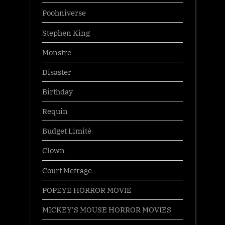
Poohniverse
Stephen King
Monstre
Disaster
Birthday
Requin
Budget Limité
Clown
Court Metrage
POPEYE HORROR MOVIE
MICKEY’S MOUSE HORROR MOVIES