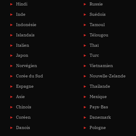
Hindi
Russie
Inde
Suédois
Indonésie
Tamoul
Islandais
Télougou
Italien
Thaï
Japon
Turc
Norvégien
Vietnamien
Corée du Sud
Nouvelle-Zelande
Espagne
Thailande
Asie
Mexique
Chinois
Pays-Bas
Coréen
Danemark
Danois
Pologne