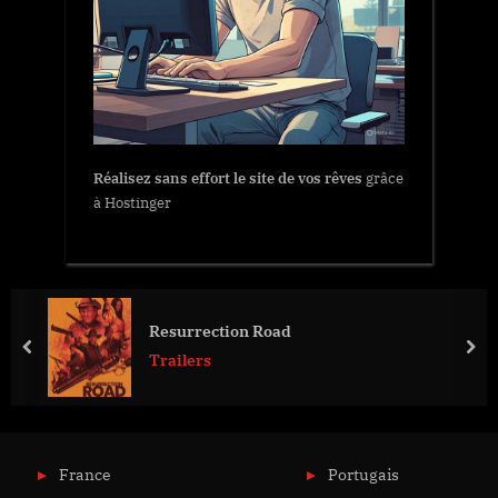
Réalisez sans effort le site de vos rêves
grâce
à Hostinger
Resurrection Road
prev
nex
Trailers
France
Portugais