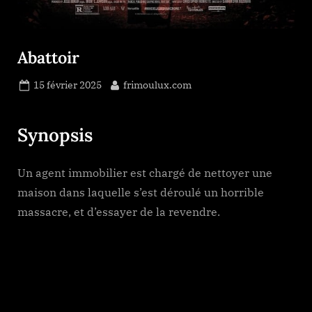
Abattoir
Posted
By
15 février 2025
frimoulux.com
on
Synopsis
Un agent immobilier est chargé de nettoyer une
maison dans laquelle s’est déroulé un horrible
massacre, et d’essayer de la revendre.