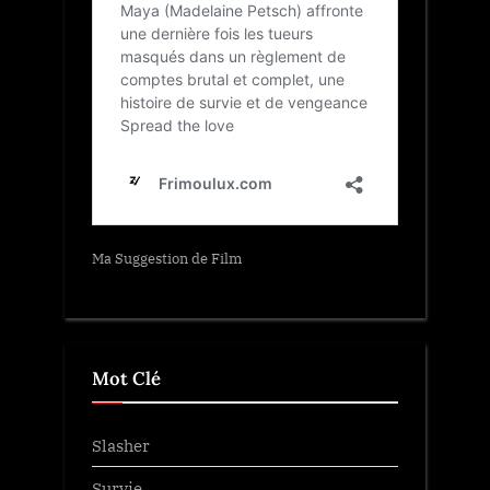
Ma Suggestion de Film
Mot Clé
Slasher
Survie