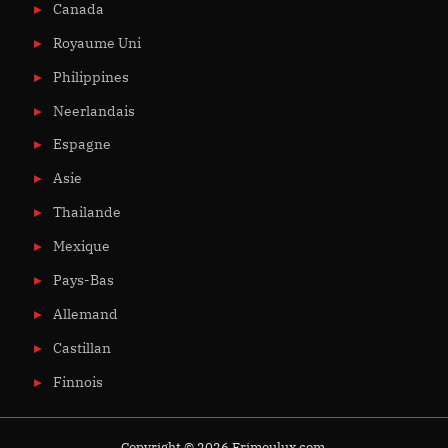
Canada
Royaume Uni
Philippines
Neerlandais
Espagne
Asie
Thailande
Mexique
Pays-Bas
Allemand
Castillan
Finnois
Copyright © 2026 Frimoulux.com.