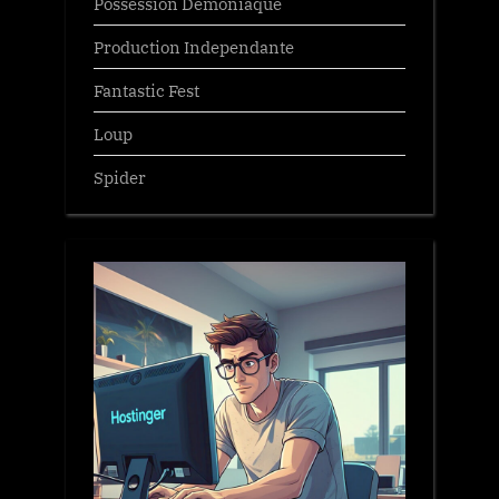
Possession Demoniaque
Production Independante
Fantastic Fest
Loup
Spider