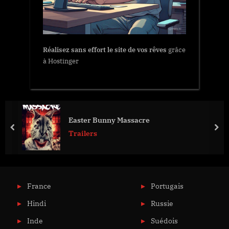
Réalisez sans effort le site de vos rêves
grâce
à Hostinger
Easter Bunny Massacre
prev
nex
Trailers
France
Portugais
Hindi
Russie
Inde
Suédois