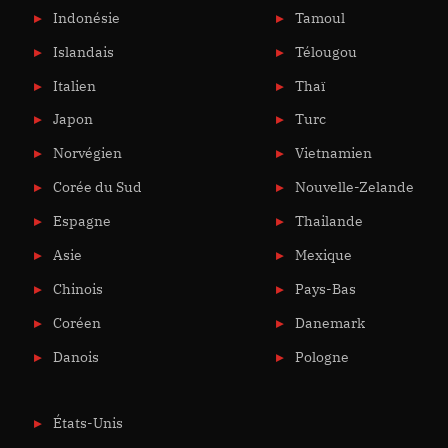
Indonésie
Tamoul
Islandais
Télougou
Italien
Thaï
Japon
Turc
Norvégien
Vietnamien
Corée du Sud
Nouvelle-Zelande
Espagne
Thailande
Asie
Mexique
Chinois
Pays-Bas
Coréen
Danemark
Danois
Pologne
États-Unis