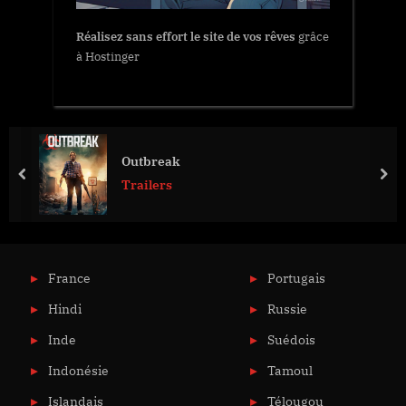
Réalisez sans effort le site de vos rêves
grâce
à Hostinger
Outbreak
prev
nex
Trailers
France
Portugais
Hindi
Russie
Inde
Suédois
Indonésie
Tamoul
Islandais
Télougou