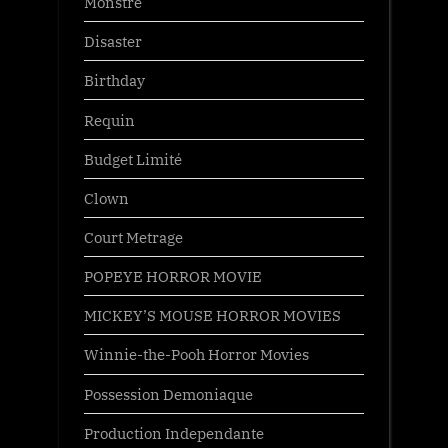
Monstre
Disaster
Birthday
Requin
Budget Limité
Clown
Court Metrage
POPEYE HORROR MOVIE
MICKEY’S MOUSE HORROR MOVIES
Winnie-the-Pooh Horror Movies
Possession Demoniaque
Production Independante