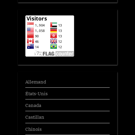
Allemand
États-Unis
Canada
Castillan
Chinois