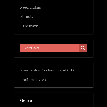
Neerlandais
Finnois
Danemark
Nouveautés Prochainement
(31)
Trailers
(1 924)
Genre