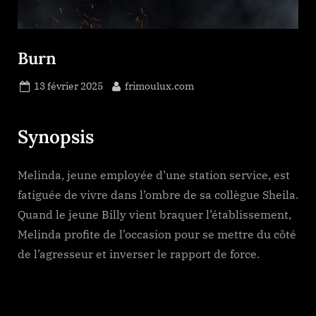
Burn
Posted
By
13 février 2025
frimoulux.com
on
Synopsis
Melinda, jeune employée d’une station service, est
fatiguée de vivre dans l’ombre de sa collègue Sheila.
Quand le jeune Billy vient braquer l’établissement,
Melinda profite de l’occasion pour se mettre du côté
de l’agresseur et inverser le rapport de force.