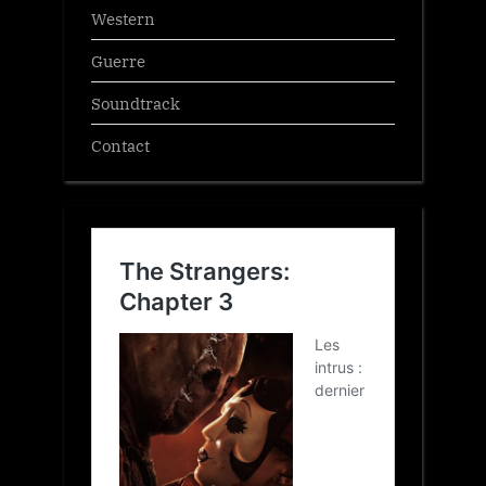
Western
Guerre
Soundtrack
Contact