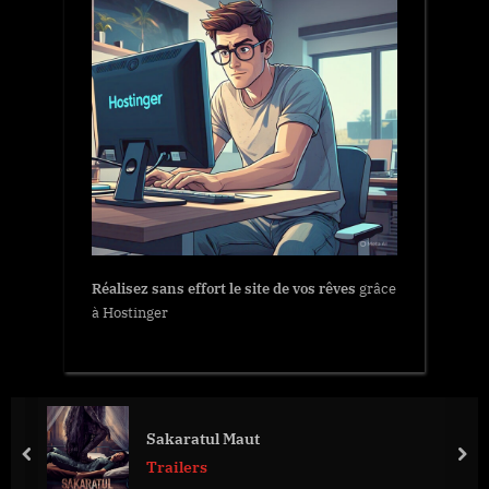
Réalisez sans effort le site de vos rêves
grâce
à Hostinger
Sakaratul Maut
prev
nex
Trailers