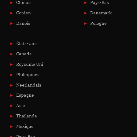
Chinois
Pays-Bas
Coréen
Danemark
Danois
Pologne
États-Unis
Canada
Royaume Uni
Philippines
Neerlandais
Espagne
Asie
Thailande
Mexique
Pays-Bas