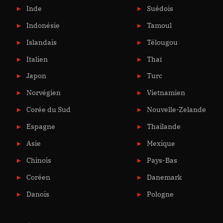
Inde
Suédois
Indonésie
Tamoul
Islandais
Télougou
Italien
Thaï
Japon
Turc
Norvégien
Vietnamien
Corée du Sud
Nouvelle-Zelande
Espagne
Thailande
Asie
Mexique
Chinois
Pays-Bas
Coréen
Danemark
Danois
Pologne