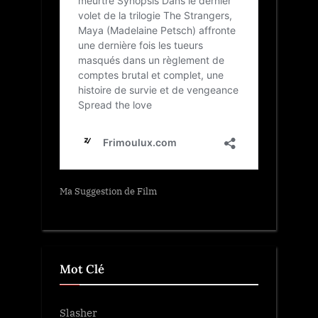
Ma Suggestion de Film
Mot Clé
Slasher