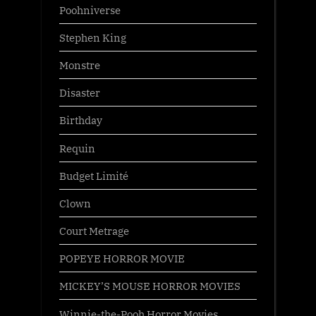
Poohniverse
Stephen King
Monstre
Disaster
Birthday
Requin
Budget Limité
Clown
Court Metrage
POPEYE HORROR MOVIE
MICKEY’S MOUSE HORROR MOVIES
Winnie-the-Pooh Horror Movies