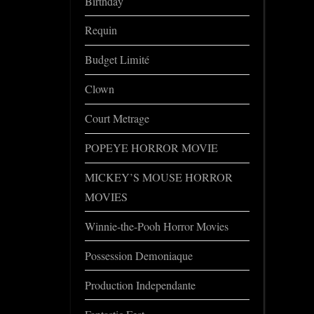
Birthday
Requin
Budget Limité
Clown
Court Metrage
POPEYE HORROR MOVIE
MICKEY’S MOUSE HORROR
MOVIES
Winnie-the-Pooh Horror Movies
Possession Demoniaque
Production Independante