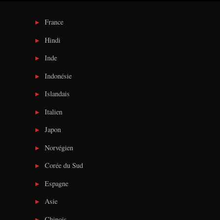
France
Hindi
Inde
Indonésie
Islandais
Italien
Japon
Norvégien
Corée du Sud
Espagne
Asie
Chinois