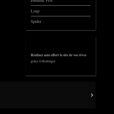
Fantastic Fest
Loup
Spider
Réalisez sans effort le site de vos rêves
grâce à Hostinger
next