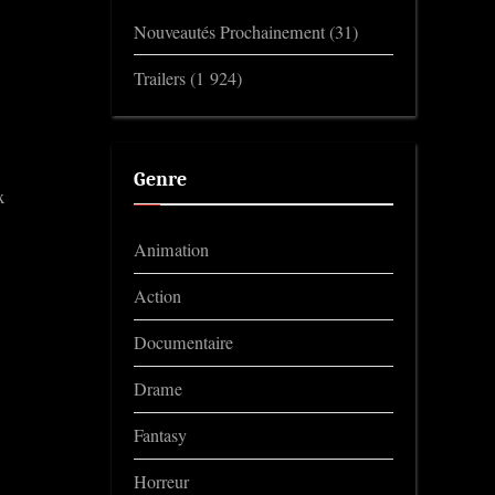
Nouveautés Prochainement
(31)
Trailers
(1 924)
Genre
x
Animation
Action
Documentaire
Drame
Fantasy
Horreur