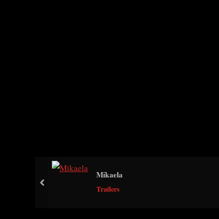
Mikaela
prev
Trailers