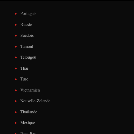
Portugais
Russie
Suédois
Tamoul
Télougou
Thaï
Turc
Vietnamien
Nouvelle-Zelande
Thailande
Mexique
Pays-Bas