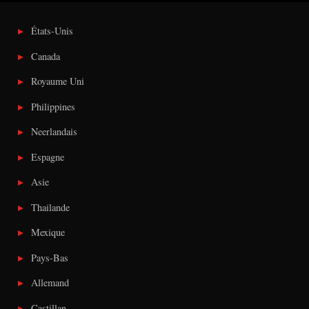
États-Unis
Canada
Royaume Uni
Philippines
Neerlandais
Espagne
Asie
Thailande
Mexique
Pays-Bas
Allemand
Castillan