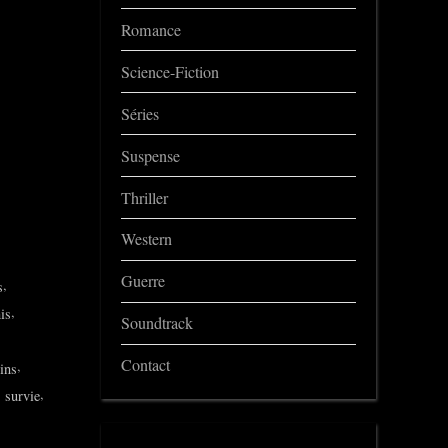
Romance
Science-Fiction
Séries
Suspense
Thriller
Western
Guerre
,
s
,
is
Soundtrack
Contact
,
ins
,
,
survie