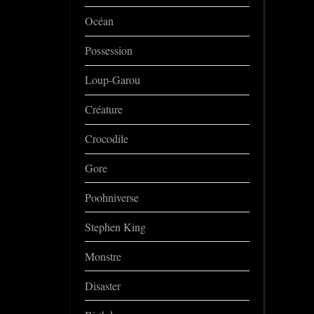
Océan
Possession
Loup-Garou
Créature
Crocodile
Gore
Poohniverse
Stephen King
Monstre
Disaster