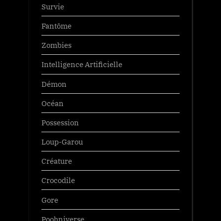
Survie
Fantôme
Zombies
Intelligence Artificielle
Démon
Océan
Possession
Loup-Garou
Créature
Crocodile
Gore
Poohniverse