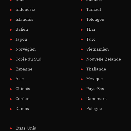
Indonésie
Tamoul
Islandais
Télougou
Italien
Thaï
Japon
Turc
Norvégien
Vietnamien
Corée du Sud
Nouvelle-Zelande
Espagne
Thailande
Asie
Mexique
Chinois
Pays-Bas
Coréen
Danemark
Danois
Pologne
États-Unis