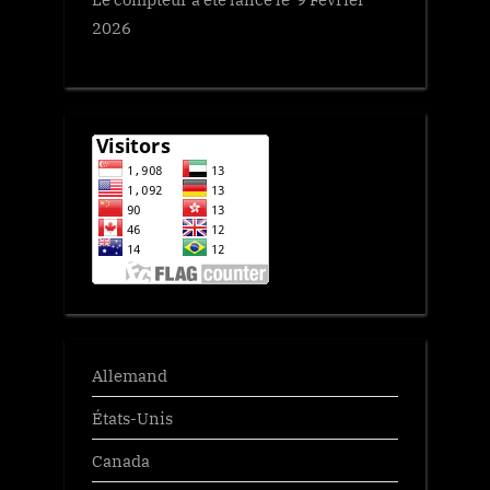
t
2026
:
Allemand
États-Unis
Canada