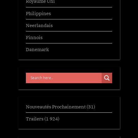
Royaume Uni
Philippines
Neerlandais
Finnois
Danemark
Nouveautés Prochainement
(31)
Trailers
(1 924)