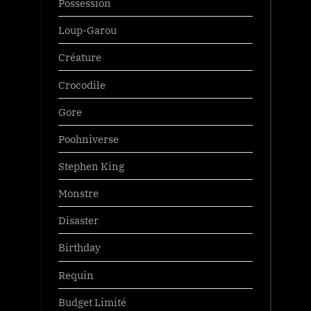
Possession
Loup-Garou
Créature
Crocodile
Gore
Poohniverse
Stephen King
Monstre
Disaster
Birthday
Requin
Budget Limité