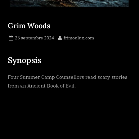
Grim Woods
Posted
By
26 septembre 2024
frimoulux.com
on
Synopsis
Four Summer Camp Counsellors read scary stories
from an Ancient Book of Evil.