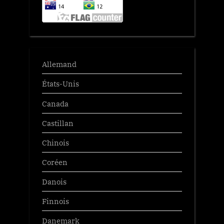
Allemand
États-Unis
Canada
Castillan
Chinois
Coréen
Danois
Finnois
Danemark