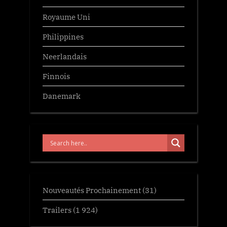
Royaume Uni
Philippines
Neerlandais
Finnois
Danemark
Nouveautés Prochainement
(31)
Trailers
(1 924)