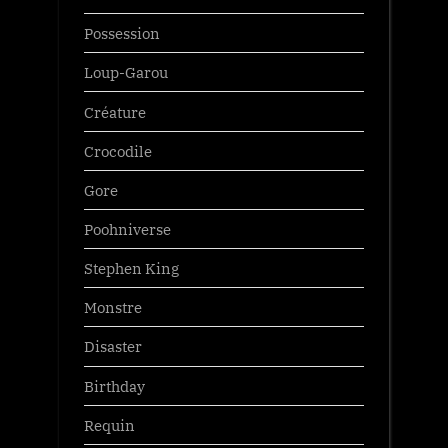
Possession
Loup-Garou
Créature
Crocodile
Gore
Poohniverse
Stephen King
Monstre
Disaster
Birthday
Requin