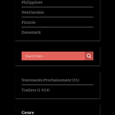
Philippines
Neerlandais
Finnois
Danemark
Nouveautés Prochainement
(31)
Trailers
(1 924)
Genre