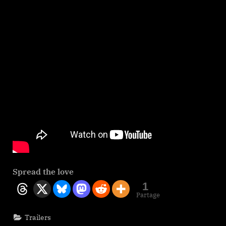
Spread the love
1
Partage
Trailers