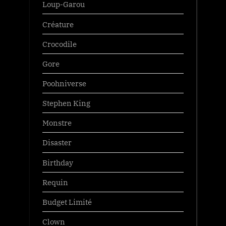
Loup-Garou
Créature
Crocodile
Gore
Poohniverse
Stephen King
Monstre
Disaster
Birthday
Requin
Budget Limité
Clown