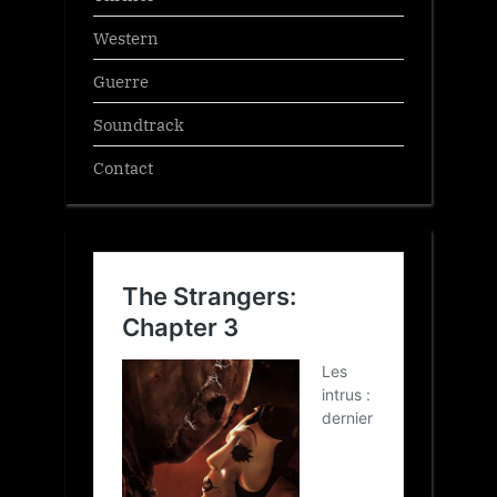
Western
Guerre
Soundtrack
Contact