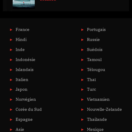
France
Portugais
Hindi
Russie
Inde
Suédois
Indonésie
Tamoul
Islandais
Télougou
Italien
Thaï
Japon
Turc
Norvégien
Vietnamien
Corée du Sud
Nouvelle-Zelande
Espagne
Thailande
Asie
Mexique