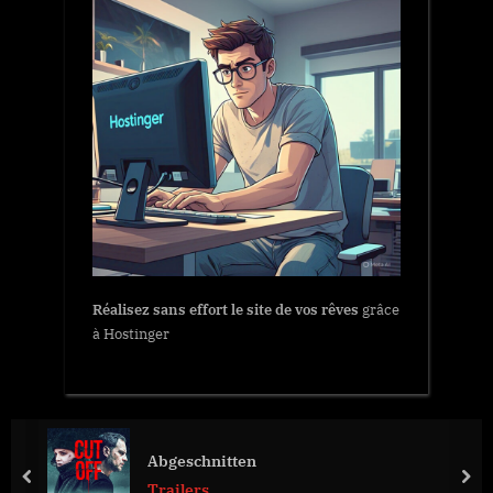
Réalisez sans effort le site de vos rêves
grâce
à Hostinger
Abgeschnitten
prev
nex
Trailers