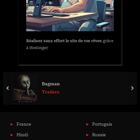
Réalisez sans effort le site de vos rêves
grâce
à Hostinger
Bagman
prev
nex
Trailers
France
Portugais
Hindi
Russie