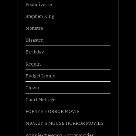
Poohniverse
Stephen King
Monstre
Disaster
Birthday
Requin
Budget Limité
Clown
Court Metrage
POPEYE HORROR MOVIE
MICKEY’S MOUSE HORROR MOVIES
Winnie-the-Pooh Horror Movies