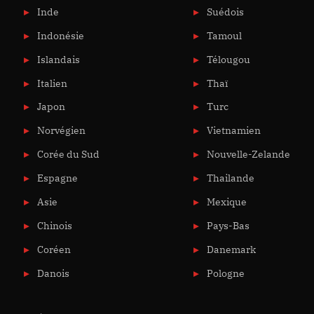
Inde
Suédois
Indonésie
Tamoul
Islandais
Télougou
Italien
Thaï
Japon
Turc
Norvégien
Vietnamien
Corée du Sud
Nouvelle-Zelande
Espagne
Thailande
Asie
Mexique
Chinois
Pays-Bas
Coréen
Danemark
Danois
Pologne