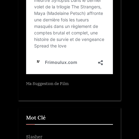
Ma Suggestion de Film
Mot Clé
Slasher