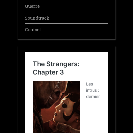
Guerre
Soundtrack
Contact