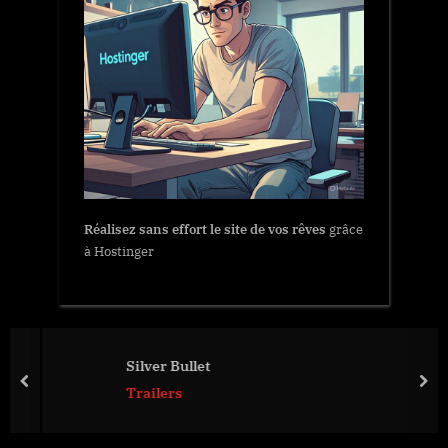
Réalisez sans effort le site de vos rêves
grâce
à Hostinger
Silver Bullet
prev
nex
Trailers