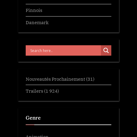
Finnois
Danemark
Nouveautés Prochainement
(31)
Trailers
(1 924)
Genre
Animation