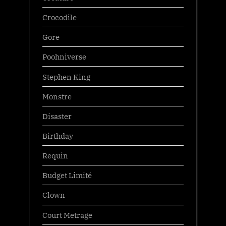
Crocodile
Gore
Poohniverse
Stephen King
Monstre
Disaster
Birthday
Requin
Budget Limité
Clown
Court Metrage