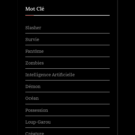
Mot Clé
Slasher
Survie
Fantôme
Zombies
Intelligence Artificielle
Démon
Océan
Possession
Loup-Garou
Créature