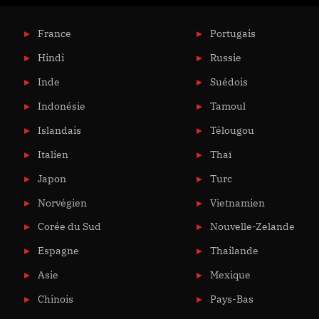
France
Portugais
Hindi
Russie
Inde
Suédois
Indonésie
Tamoul
Islandais
Télougou
Italien
Thaï
Japon
Turc
Norvégien
Vietnamien
Corée du Sud
Nouvelle-Zelande
Espagne
Thailande
Asie
Mexique
Chinois
Pays-Bas