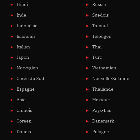
Hindi
Russie
Inde
Suédois
Indonésie
Tamoul
Islandais
Télougou
Italien
Thaï
Japon
Turc
Norvégien
Vietnamien
Corée du Sud
Nouvelle-Zelande
Espagne
Thailande
Asie
Mexique
Chinois
Pays-Bas
Coréen
Danemark
Danois
Pologne