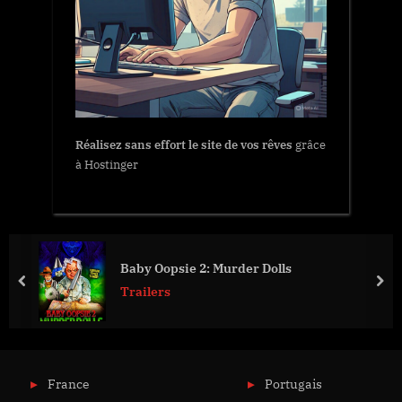
Réalisez sans effort le site de vos rêves
grâce
à Hostinger
Baby Oopsie 2: Murder Dolls
prev
nex
Trailers
France
Portugais