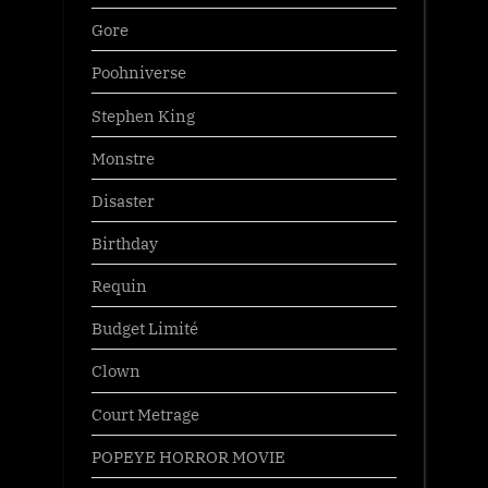
Gore
Poohniverse
Stephen King
Monstre
Disaster
Birthday
Requin
Budget Limité
Clown
Court Metrage
POPEYE HORROR MOVIE