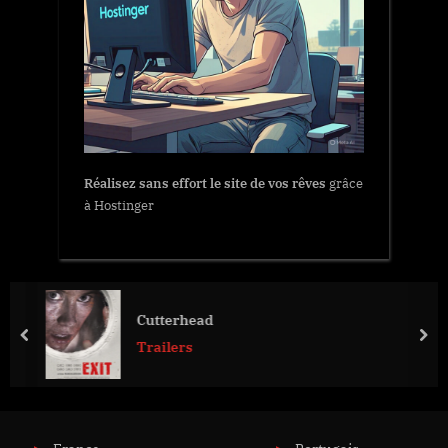
Réalisez sans effort le site de vos rêves
grâce
à Hostinger
Cutterhead
prev
nex
Trailers