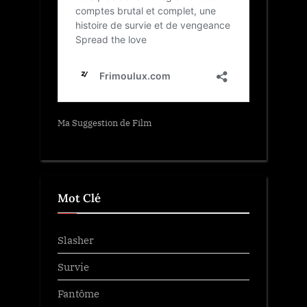
Ma Suggestion de Film
Mot Clé
Slasher
Survie
Fantôme