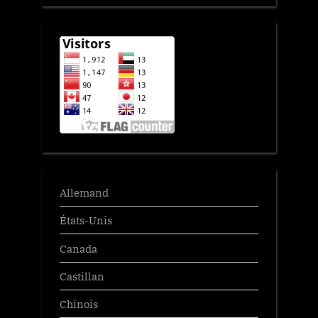
Allemand
États-Unis
Canada
Castillan
Chinois