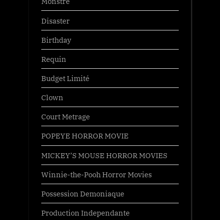
Monstre
Disaster
Birthday
Requin
Budget Limité
Clown
Court Metrage
POPEYE HORROR MOVIE
MICKEY’S MOUSE HORROR MOVIES
Winnie-the-Pooh Horror Movies
Possession Demoniaque
Production Independante