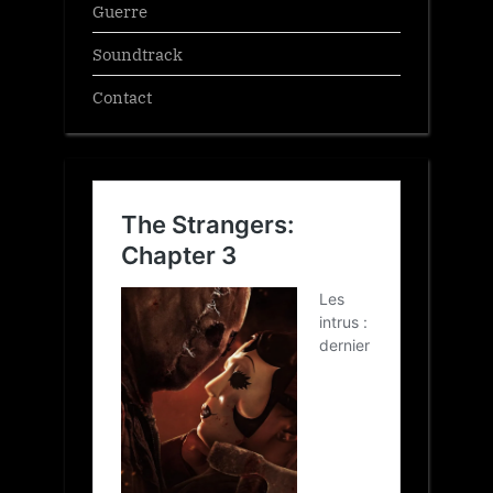
Guerre
Soundtrack
Contact