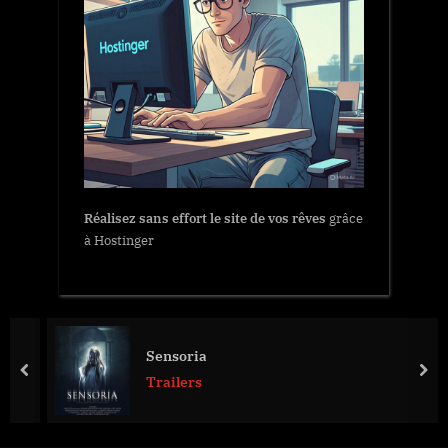
Réalisez sans effort le site de vos rêves
grâce
à Hostinger
Sensoria
prev
nex
Trailers