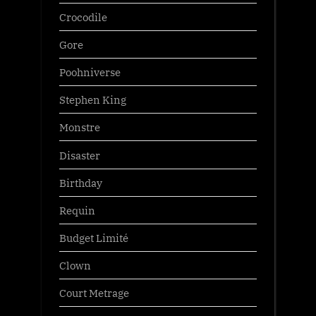
Crocodile
Gore
Poohniverse
Stephen King
Monstre
Disaster
Birthday
Requin
Budget Limité
Clown
Court Metrage