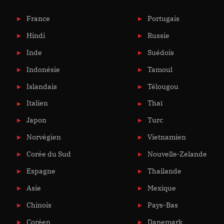
France
Portugais
Hindi
Russie
Inde
Suédois
Indonésie
Tamoul
Islandais
Télougou
Italien
Thaï
Japon
Turc
Norvégien
Vietnamien
Corée du Sud
Nouvelle-Zelande
Espagne
Thailande
Asie
Mexique
Chinois
Pays-Bas
Coréen
Danemark