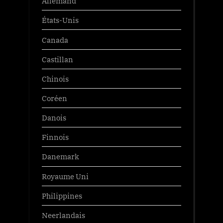
Allemand
États-Unis
Canada
Castillan
Chinois
Coréen
Danois
Finnois
Danemark
Royaume Uni
Philippines
Neerlandais