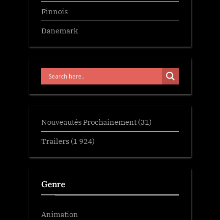
Finnois
Danemark
Nouveautés Prochainement
(31)
Trailers
(1 924)
Genre
Animation