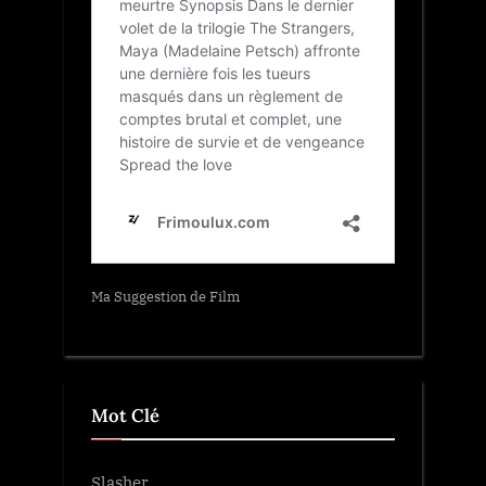
Ma Suggestion de Film
Mot Clé
Slasher