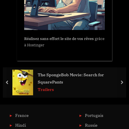
Réalisez sans effort le site de vos rêves
grâce
à Hostinger
The SpongeBob Movie: Search for
SquarePants
prev
nex
Trailers
France
Portugais
Hindi
Russie