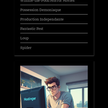
Winnie-the-Pooh Horror Movies
Possession Demoniaque
Production Independante
Fantastic Fest
Loup
Spider