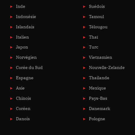
Inde
Suédois
Indonésie
Tamoul
Islandais
Télougou
Italien
Thaï
Japon
Turc
Norvégien
Vietnamien
Corée du Sud
Nouvelle-Zelande
Espagne
Thailande
Asie
Mexique
Chinois
Pays-Bas
Coréen
Danemark
Danois
Pologne