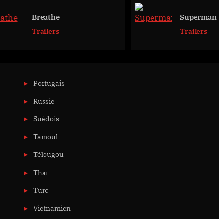
Breathe
Superman
Trailers
Trailers
Portugais
Russie
Suédois
Tamoul
Télougou
Thaï
Turc
Vietnamien