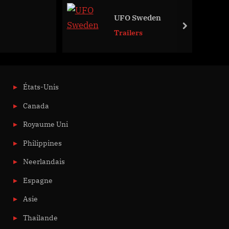
UFO Sweden
next
Trailers
États-Unis
Canada
Royaume Uni
Philippines
Neerlandais
Espagne
Asie
Thailande