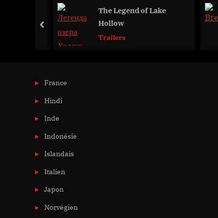
The Legend of Lake
Hollow
prev
Trailers
France
Hindi
Inde
Indonésie
Islandais
Italien
Japon
Norvégien