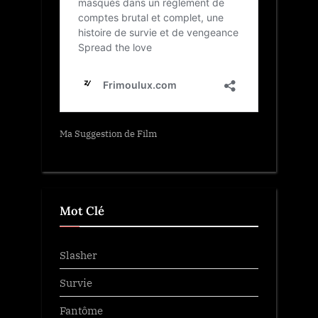
Ma Suggestion de Film
Mot Clé
Slasher
Survie
Fantôme