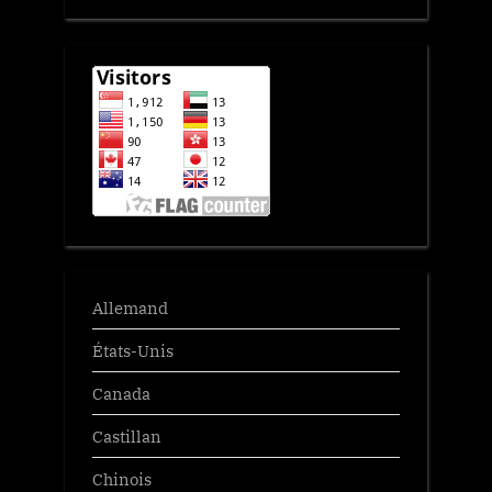
Allemand
États-Unis
Canada
Castillan
Chinois