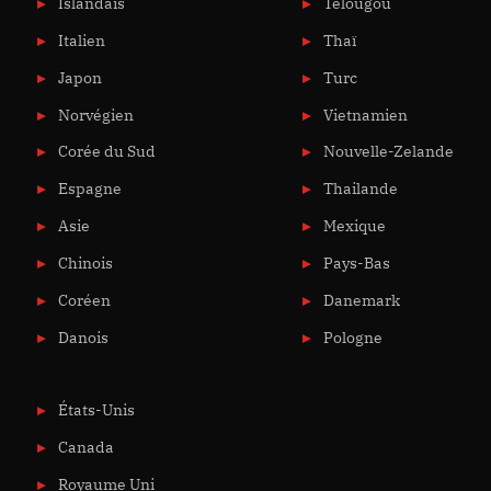
Islandais
Télougou
Italien
Thaï
Japon
Turc
Norvégien
Vietnamien
Corée du Sud
Nouvelle-Zelande
Espagne
Thailande
Asie
Mexique
Chinois
Pays-Bas
Coréen
Danemark
Danois
Pologne
États-Unis
Canada
Royaume Uni