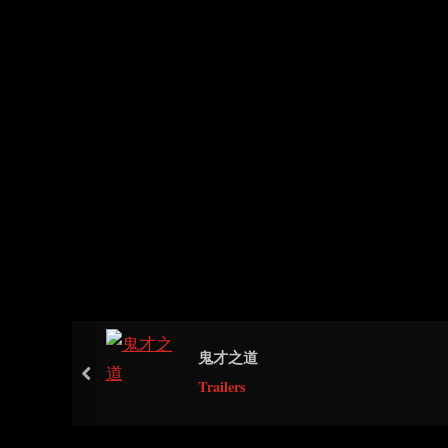
鬼才之道
prev
Trailers