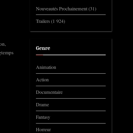
Nouveautés Prochainement
(31)
Trailers
(1 924)
on,
Genre
ngtemps
Animation
Action
Documentaire
Drame
Fantasy
Horreur