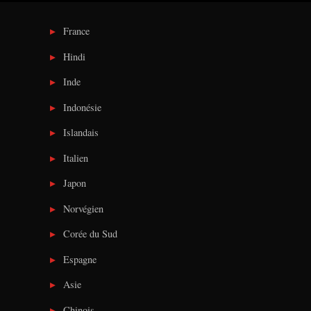
France
Hindi
Inde
Indonésie
Islandais
Italien
Japon
Norvégien
Corée du Sud
Espagne
Asie
Chinois