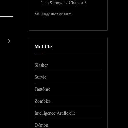
The Strangers: Chapter 3
Ma Suggestion de Film
Terrifier 3
next
Trailers
Mot Clé
Slasher
Survie
Fantôme
Zombies
Intelligence Artificielle
Démon