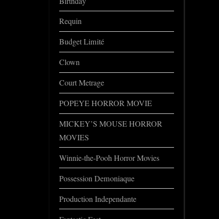
Birthday
Requin
Budget Limité
Clown
Court Metrage
POPEYE HORROR MOVIE
MICKEY’S MOUSE HORROR
MOVIES
Winnie-the-Pooh Horror Movies
Possession Demoniaque
Production Independante