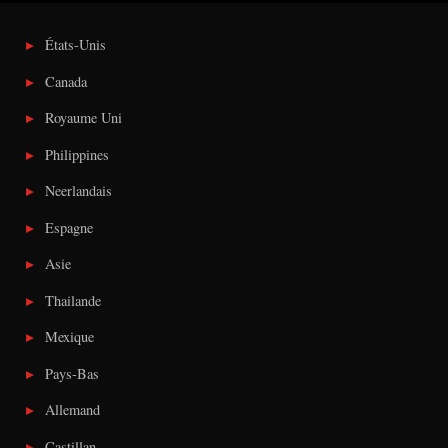
États-Unis
Canada
Royaume Uni
Philippines
Neerlandais
Espagne
Asie
Thailande
Mexique
Pays-Bas
Allemand
Castillan