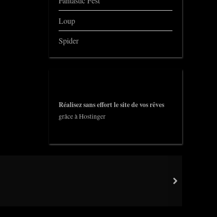
Fantastic Fest
Loup
Spider
Réalisez sans effort le site de vos rêves
grâce à Hostinger
next