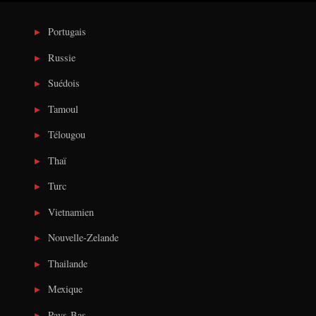
Portugais
Russie
Suédois
Tamoul
Télougou
Thaï
Turc
Vietnamien
Nouvelle-Zelande
Thailande
Mexique
Pays-Bas