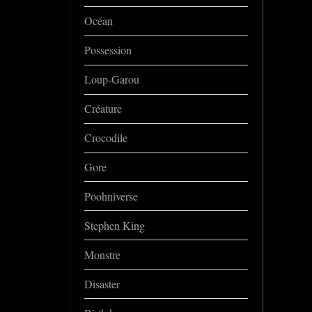
Océan
Possession
Loup-Garou
Créature
Crocodile
Gore
Poohniverse
Stephen King
Monstre
Disaster