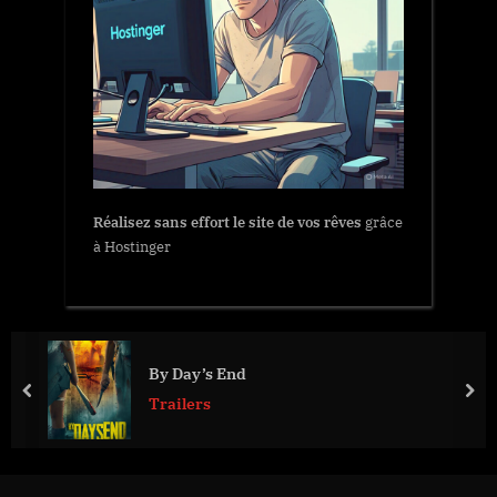
Réalisez sans effort le site de vos rêves
grâce
à Hostinger
By Day’s End
prev
nex
Trailers