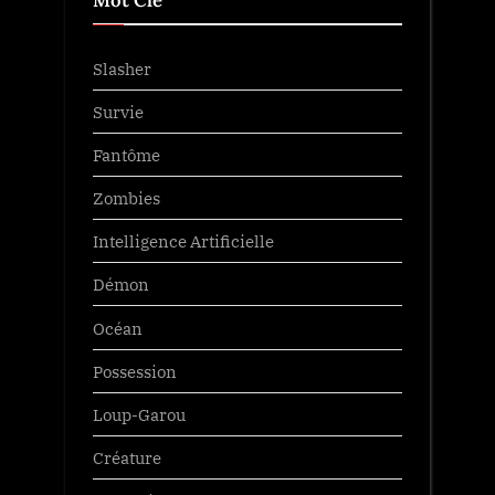
Mot Clé
Slasher
Survie
Fantôme
Zombies
Intelligence Artificielle
Démon
Océan
Possession
Loup-Garou
Créature