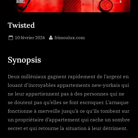
Twisted
Posted
By
10 février 2026
frimoulux.com
on
Synopsis
Deux milléniaux gagnent rapidement de l’argent en
louant d’incroyables appartements new-yorkais qui
ne leur appartiennent pas à des personnes qui ne
se doutent pas qu’elles se font escroquer. L’arnaque
fonctionne à merveille jusqu’à ce qu’ils tombent sur
un propriétaire d’appartement qui cache un sombre
secret et qui retourne la situation à leur détriment.