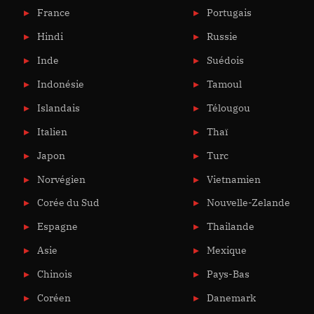
France
Portugais
Hindi
Russie
Inde
Suédois
Indonésie
Tamoul
Islandais
Télougou
Italien
Thaï
Japon
Turc
Norvégien
Vietnamien
Corée du Sud
Nouvelle-Zelande
Espagne
Thailande
Asie
Mexique
Chinois
Pays-Bas
Coréen
Danemark