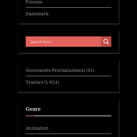
Finnois
Danemark
Nouveautés Prochainement
(31)
Trailers
(1 924)
Genre
Animation