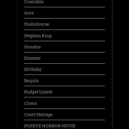
Crocodile
Gore
Poohniverse
Stephen King
Monstre
Disaster
Birthday
Requin
Budget Limité
Clown
Court Metrage
POPEYE HORROR MOVIE