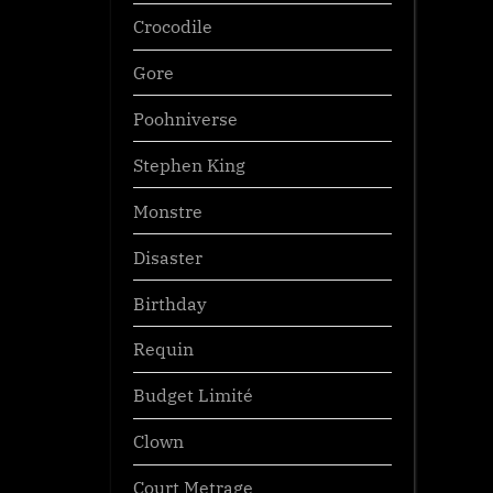
Crocodile
Gore
Poohniverse
Stephen King
Monstre
Disaster
Birthday
Requin
Budget Limité
Clown
Court Metrage