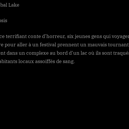
bal Lake
Cabin
sis
ce terrifiant conte d’horreur, six jeunes gens qui voyage
re pour aller à un festival prennent un mauvais tournant
ent dans un complexe au bord d’un lac où ils sont traqué
abitants locaux assoiffés de sang.